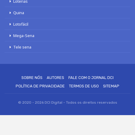
Loterias
Quina
Lotofácil
Mega-Sena
Tele sena
SOBRE NÓS
AUTORES
FALE COM O JORNAL DCI
POLÍTICA DE PRIVACIDADE
TERMOS DE USO
SITEMAP
© 2020 - 2026 DCI Digital - Todos os direitos reservados