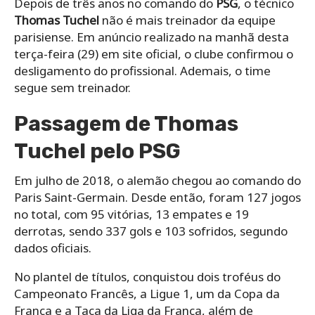
Depois de três anos no comando do
PSG
, o técnico
Thomas Tuchel
não é mais treinador da equipe
parisiense. Em anúncio realizado na manhã desta
terça-feira (29) em site oficial, o clube confirmou o
desligamento do profissional. Ademais, o time
segue sem treinador.
Passagem de Thomas
Tuchel pelo PSG
Em julho de 2018, o alemão chegou ao comando do
Paris Saint-Germain. Desde então, foram 127 jogos
no total, com 95 vitórias, 13 empates e 19
derrotas, sendo 337 gols e 103 sofridos, segundo
dados oficiais.
No plantel de títulos, conquistou dois troféus do
Campeonato Francês, a Ligue 1, um da Copa da
França e a Taça da Liga da França, além de