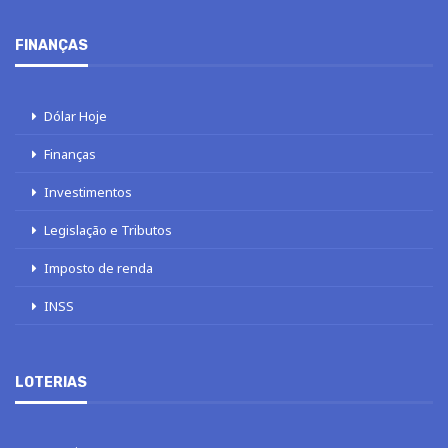
FINANÇAS
Dólar Hoje
Finanças
Investimentos
Legislação e Tributos
Imposto de renda
INSS
LOTERIAS