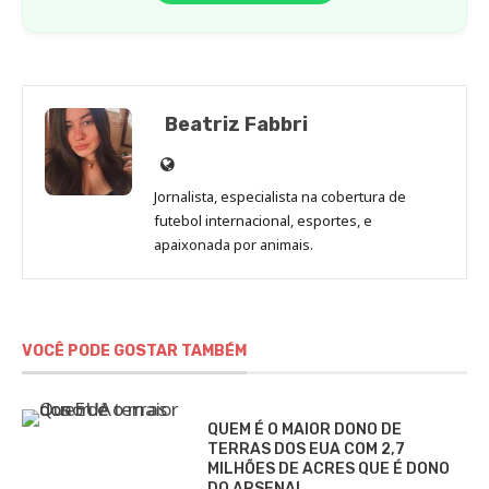
Beatriz Fabbri
Site
de
Jornalista, especialista na cobertura de
Beatriz
futebol internacional, esportes, e
Fabbri
apaixonada por animais.
VOCÊ PODE GOSTAR TAMBÉM
QUEM É O MAIOR DONO DE
TERRAS DOS EUA COM 2,7
MILHÕES DE ACRES QUE É DONO
DO ARSENAL