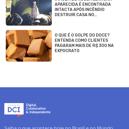
APARECIDA É ENCONTRADA
INTACTA APÓS INCÊNDIO
DESTRUIR CASA NO…
O QUE É O GOLPE DO DOCE?
ENTENDA COMO CLIENTES
PAGARAM MAIS DE R$ 300 NA
EXPOCRATO
Saiba o que acontece hoje no Brasil e no Mundo.