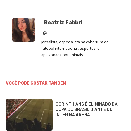
Beatriz Fabbri
Site
de
Jornalista, especialista na cobertura de
Beatriz
futebol internacional, esportes, e
Fabbri
apaixonada por animais.
VOCÊ PODE GOSTAR TAMBÉM
CORINTHIANS É ELIMINADO DA
COPA DO BRASIL DIANTE DO
INTER NA ARENA