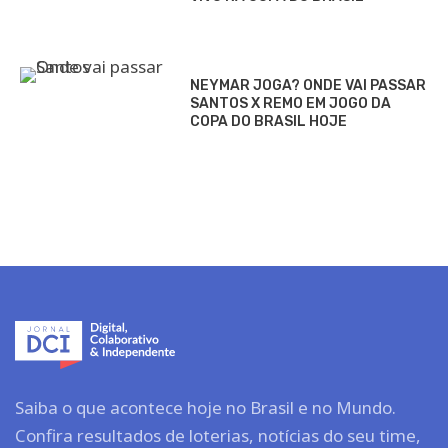
NEYMAR JOGA? ONDE VAI PASSAR
SANTOS X REMO EM JOGO DA
COPA DO BRASIL HOJE
Saiba o que acontece hoje no Brasil e no Mundo.
Confira resultados de loterias, notícias do seu time,