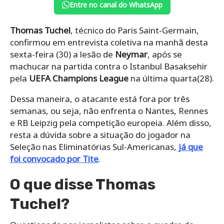
Entre no canal do WhatsApp
Thomas Tuchel
, técnic
o do Paris Saint-Germain,
confirmou em entrevista coletiva na manhã desta
sexta-feira (30) a lesão de
Neymar
, após se
machucar na partida contra o Istanbul Basaksehir
pela
UEFA Champions League
na última quarta(28).
Dessa maneira, o atacante está f
ora por três
semanas, ou seja, não enfrenta o Nantes, Rennes
e RB Leipzig pela competição europeia.
Além diss
o,
resta a dúvida sobre a situação do jogador na
Seleção nas Eliminatórias Sul-Americanas,
já que
foi convocado por Tite
.
O que disse Thomas
Tuchel?