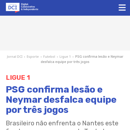
Jornal DCI
›
Esporte
›
Futebol
›
Ligue 1
›
PSG confirma lesão e Neymar
desfalca equipe por três jogos
LIGUE 1
PSG confirma lesão e
Neymar desfalca equipe
por três jogos
Brasileiro não enfrenta o Nantes este