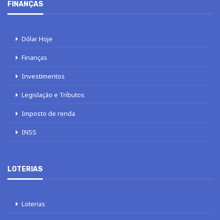
FINANÇAS
Dólar Hoje
Finanças
Investimentos
Legislação e Tributos
Imposto de renda
INSS
LOTERIAS
Loterias