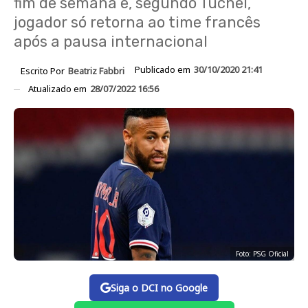
fim de semana e, segundo Tuchel,
jogador só retorna ao time francês
após a pausa internacional
Publicado em
30/10/2020 21:41
Escrito Por
Beatriz Fabbri
Atualizado em
28/07/2022 16:56
Foto: PSG Oficial
Siga o DCI no Google