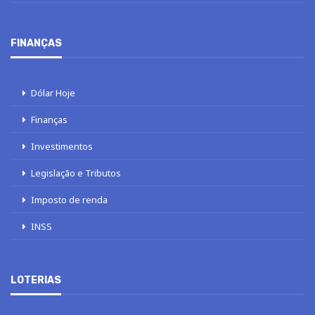
FINANÇAS
Dólar Hoje
Finanças
Investimentos
Legislação e Tributos
Imposto de renda
INSS
LOTERIAS