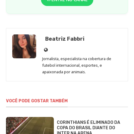
Beatriz Fabbri
Site
de
Jornalista, especialista na cobertura de
Beatriz
futebol internacional, esportes, e
Fabbri
apaixonada por animais.
VOCÊ PODE GOSTAR TAMBÉM
CORINTHIANS É ELIMINADO DA
COPA DO BRASIL DIANTE DO
INTER NA ARENA