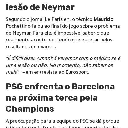
lesão de Neymar
Segundo o jornal Le Parisien, o técnico
Mauricio
Pochettino
falou ao final do jogo sobre o problema
de Neymar. Para ele, é impossível saber o que
realmente aconteceu, tendo que esperar pelos
resultados de exames.
“É difícil dizer.
Amanhã veremos com o médico se é
uma lesão ou não.
No momento, não sabemos
mais”. –
em entrevista ao Eurosport.
PSG enfrenta o Barcelona
na próxima terça pela
Champions
A preocupação para a equipe do PSG se dá porque
o time tem pela frente dois jogos importantes. No