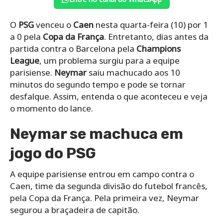
O
PSG
venceu o
Caen
nesta quarta-feira (10) por 1
a 0 pela
Copa da França
. Entretanto, dias antes da
partida contra o Barcelona pela
Champions
League
, um problema surgiu para a equipe
parisiense.
Neymar
saiu machucado aos 10
minutos do segundo tempo e pode se tornar
desfalque. Assim, entenda o que aconteceu e veja
o momento do lance.
Neymar se machuca em
jogo do PSG
A equipe parisiense entrou em campo contra o
Caen, time da segunda divisão do futebol francês,
pela Copa da França. Pela primeira vez, Neymar
segurou a braçadeira de capitão.