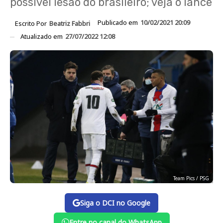
possível lesão do brasileiro; veja o lance
Publicado em
10/02/2021 20:09
Escrito Por
Beatriz Fabbri
Atualizado em
27/07/2022 12:08
Team Pics / PSG
Siga o DCI no Google
Entre no canal do WhatsApp