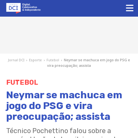
Jornal DCI
›
Esporte
›
Futebol
›
Neymar se machuca em jogo do PSG e
vira preocupação; assista
FUTEBOL
Neymar se machuca em
jogo do PSG e vira
preocupação; assista
Técnico Pochettino falou sobre a