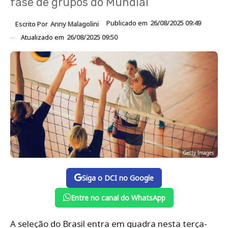
fase de grupos do Mundial
Publicado em
26/08/2025 09:49
Escrito Por
Anny Malagolini
Atualizado em
26/08/2025 09:50
Getty Images
Siga o DCI no Google
Entre no canal do WhatsApp
A seleção do Brasil entra em quadra nesta terça-