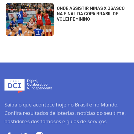
ONDE ASSISTIR MINAS X OSASCO
NA FINAL DA COPA BRASIL DE
VÔLEI FEMININO
Saiba o que acontece hoje no Brasil e no Mundo.
Confira resultados de loterias, notícias do seu time,
bastidores dos famosos e guias de serviços.