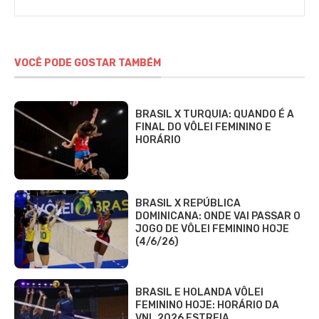
VOCÊ PODE GOSTAR TAMBÉM
BRASIL X TURQUIA: QUANDO É A
FINAL DO VÔLEI FEMININO E
HORÁRIO
BRASIL X REPÚBLICA
DOMINICANA: ONDE VAI PASSAR O
JOGO DE VÔLEI FEMININO HOJE
(4/6/26)
BRASIL E HOLANDA VÔLEI
FEMININO HOJE: HORÁRIO DA
VNL 2026 ESTREIA