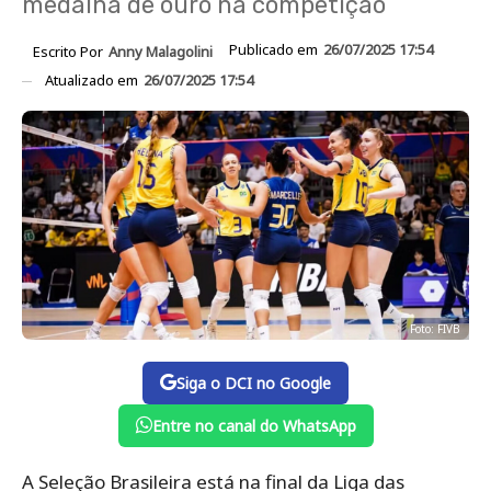
medalha de ouro na competição
Publicado em
26/07/2025 17:54
Escrito Por
Anny Malagolini
Atualizado em
26/07/2025 17:54
Foto: FIVB
Siga o DCI no Google
Entre no canal do WhatsApp
A Seleção Brasileira está na final da Liga das