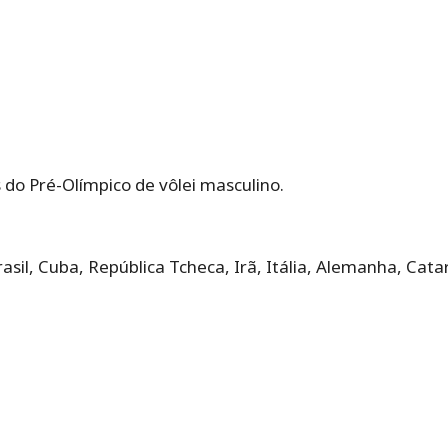
s do Pré-Olímpico de vôlei masculino.
asil, Cuba, República Tcheca, Irã, Itália, Alemanha, Cata