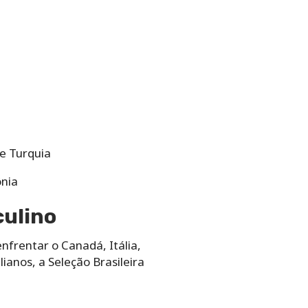
 e Turquia
ônia
culino
enfrentar o Canadá, Itália,
ianos, a Seleção Brasileira