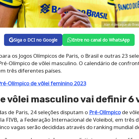
Alan é destaque do Bras
Siga o DCI no Google
Entre no canal do WhatsApp
ara os Jogos Olímpicos de Paris, o Brasil e outras 23 se
Pré-Olímpico de vôlei masculino. O calendário de confron
m três diferentes países.
 Pré-Olímpico de vôlei feminino 2023
 vôlei masculino vai definir 6
das de Paris, 24 seleções disputam o
Pré-Olímpico
de vôle
la FIVB, a Federação Internacional de Voleibol, em três d
cinco vagas serão decididas através do ranking mundial de