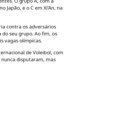
entes. O grupo A, com a
no Japão, e o C em Xi’An, na
ia contra os adversários
do seu grupo. Ao fim, os
s vagas olímpicas.
ternacional de Voleibol, com
ue nunca disputaram, mas