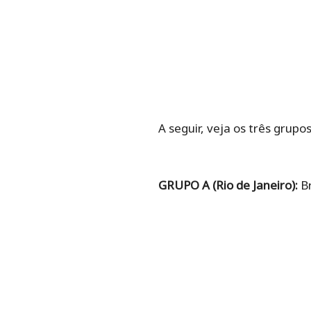
A seguir, veja os três grupo
GRUPO A (Rio de Janeiro):
Br