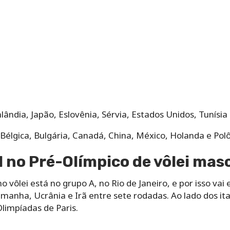
nlândia, Japão, Eslovênia, Sérvia, Estados Unidos, Tunísia
Bélgica, Bulgária, Canadá, China, México, Holanda e Pol
l no Pré-Olímpico de vôlei mas
o vôlei está no grupo A, no Rio de Janeiro, e por isso vai 
manha, Ucrânia e Irã entre sete rodadas. Ao lado dos ital
Olimpíadas de Paris.