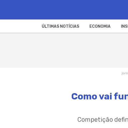
ÚLTIMAS NOTÍCIAS
ECONOMIA
INS
Jorn
Como vai fun
Competição defin