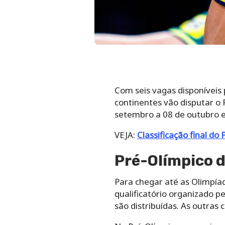
Com seis vagas disponíveis p
continentes vão disputar o 
setembro a 08 de outubro e
VEJA:
Classificação final do
Pré-Olímpico de
Para chegar até as Olimpía
qualificatório organizado pe
são distribuídas. As outras 