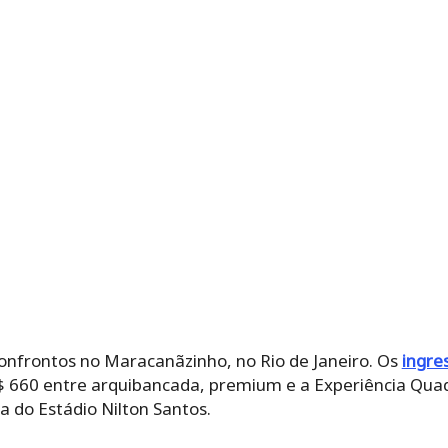
 confrontos no Maracanãzinho, no Rio de Janeiro. Os
ingre
$ 660 entre arquibancada, premium e a Experiência Quadr
ia do Estádio Nilton Santos.