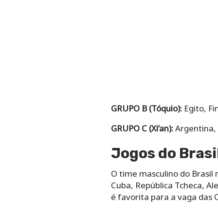
GRUPO B (Tóquio):
Egito, Fi
GRUPO C (Xi’an):
Argentina, 
Jogos do Brasi
O time masculino do Brasil n
Cuba, República Tcheca, Ale
é favorita para a vaga das 