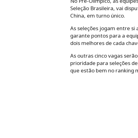
No Pré-Olímpico, as equipes
Seleção Brasileira, vai disp
China, em turno único.
As seleções jogam entre si
garante pontos para a equi
dois melhores de cada chav
As outras cinco vagas serão
prioridade para seleções d
que estão bem no ranking m