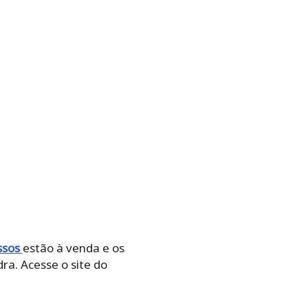
ssos
estão à venda e os
a. Acesse o site do