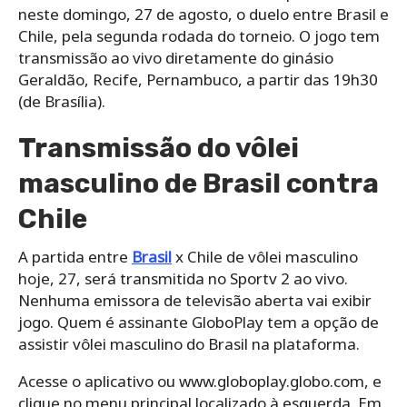
neste domingo, 27 de agosto, o duelo entre Brasil e
Chile, pela segunda rodada do torneio. O jogo tem
transmissão ao vivo diretamente do ginásio
Geraldão, Recife, Pernambuco, a partir das 19h30
(de Brasília).
Transmissão do vôlei
masculino de Brasil contra
Chile
A partida entre
Brasil
x Chile de vôlei masculino
hoje, 27, será transmitida no Sportv 2 ao vivo.
Nenhuma emissora de televisão aberta vai exibir
jogo. Quem é assinante GloboPlay tem a opção de
assistir vôlei masculino do Brasil na plataforma.
Acesse o aplicativo ou www.globoplay.globo.com, e
clique no menu principal localizado à esquerda. Em