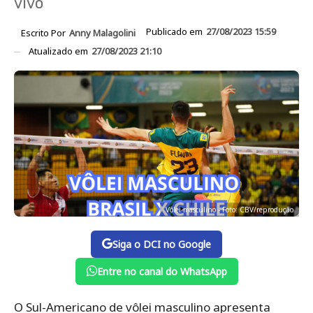
vivo
Publicado em
27/08/2023 15:59
Escrito Por
Anny Malagolini
Atualizado em
27/08/2023 21:10
Vôlei masculino - Foto: CBV/reprodução
Siga o DCI no Google
Entre no canal do WhatsApp
O Sul-Americano de vôlei masculino apresenta