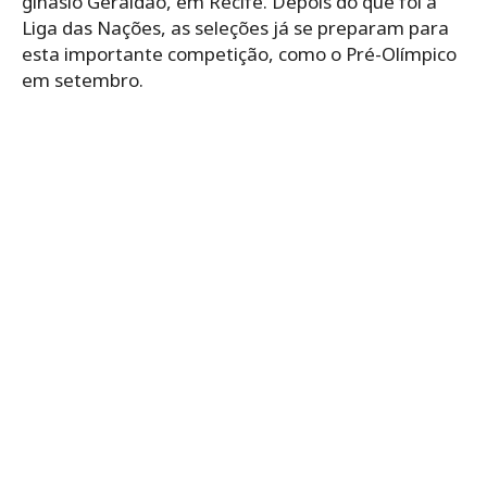
ginásio Geraldão, em Recife. Depois do que foi a
Liga das Nações, as seleções já se preparam para
esta importante competição, como o Pré-Olímpico
em setembro.