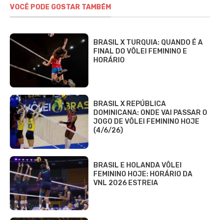
VOCÊ PODE GOSTAR TAMBÉM
BRASIL X TURQUIA: QUANDO É A
FINAL DO VÔLEI FEMININO E
HORÁRIO
BRASIL X REPÚBLICA
DOMINICANA: ONDE VAI PASSAR O
JOGO DE VÔLEI FEMININO HOJE
(4/6/26)
BRASIL E HOLANDA VÔLEI
FEMININO HOJE: HORÁRIO DA
VNL 2026 ESTREIA