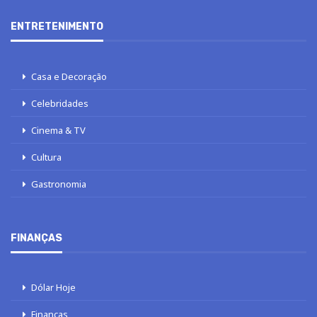
ENTRETENIMENTO
Casa e Decoração
Celebridades
Cinema & TV
Cultura
Gastronomia
FINANÇAS
Dólar Hoje
Finanças