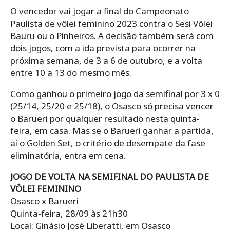
O vencedor vai jogar a final do Campeonato
Paulista de vôlei feminino 2023 contra o Sesi Vôlei
Bauru ou o Pinheiros. A decisão também será com
dois jogos, com a ida prevista para ocorrer na
próxima semana, de 3 a 6 de outubro, e a volta
entre 10 a 13 do mesmo mês.
Como ganhou o primeiro jogo da semifinal por 3 x 0
(25/14, 25/20 e 25/18), o Osasco só precisa vencer
o Barueri por qualquer resultado nesta quinta-
feira, em casa. Mas se o Barueri ganhar a partida,
aí o Golden Set, o critério de desempate da fase
eliminatória, entra em cena.
JOGO DE VOLTA NA SEMIFINAL DO PAULISTA DE
VÔLEI FEMININO
Osasco x Barueri
Quinta-feira, 28/09 às 21h30
Local: Ginásio José Liberatti, em Osasco