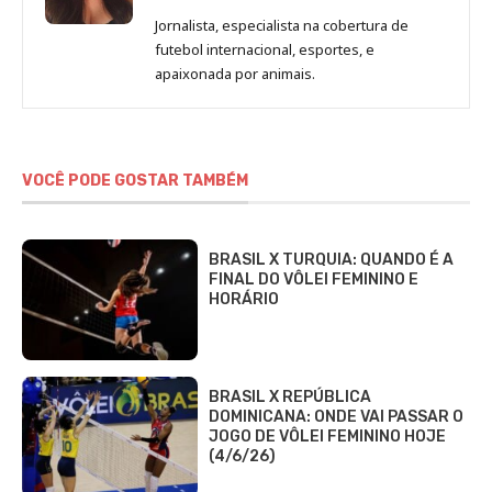
de
Jornalista, especialista na cobertura de
Beatriz
futebol internacional, esportes, e
Fabbri
apaixonada por animais.
VOCÊ PODE GOSTAR TAMBÉM
BRASIL X TURQUIA: QUANDO É A
FINAL DO VÔLEI FEMININO E
HORÁRIO
BRASIL X REPÚBLICA
DOMINICANA: ONDE VAI PASSAR O
JOGO DE VÔLEI FEMININO HOJE
(4/6/26)