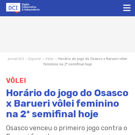
Jornal DCI
›
Esporte
›
Vôlei
›
Horário do jogo do Osasco x Barueri vôlei
feminino na 2ª semifinal hoje
VÔLEI
Horário do jogo do Osasco
x Barueri vôlei feminino
na 2ª semifinal hoje
Osasco venceu o primeiro jogo contra o