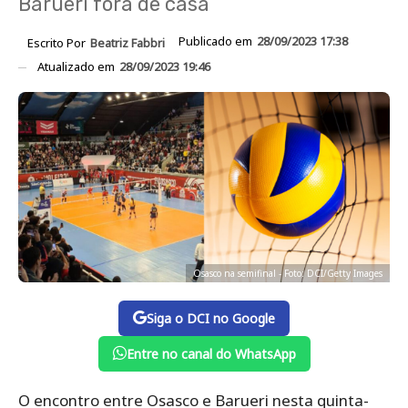
Barueri fora de casa
Publicado em
28/09/2023 17:38
Escrito Por
Beatriz Fabbri
Atualizado em
28/09/2023 19:46
Osasco na semifinal - Foto: DCI/Getty Images
Siga o DCI no Google
Entre no canal do WhatsApp
O encontro entre Osasco e Barueri nesta quinta-