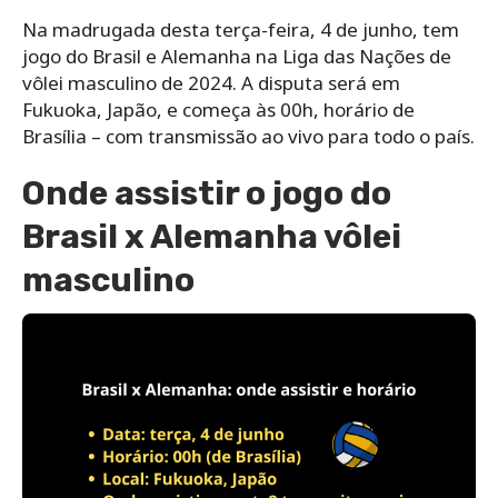
Na madrugada desta terça-feira, 4 de junho, tem
jogo do Brasil e Alemanha na Liga das Nações de
vôlei masculino de 2024. A disputa será em
Fukuoka, Japão, e começa às 00h, horário de
Brasília – com transmissão ao vivo para todo o país.
Onde assistir o jogo do
Brasil x Alemanha vôlei
masculino