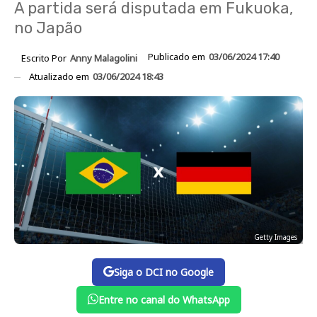
A partida será disputada em Fukuoka,
no Japão
Publicado em
03/06/2024 17:40
Escrito Por
Anny Malagolini
Atualizado em
03/06/2024 18:43
Getty Images
Siga o DCI no Google
Entre no canal do WhatsApp