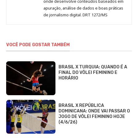
onde desenvolve conteúdos baseados em
apuração, análise de dados e boas práticas
de jornalismo digital. DRT 1272/MS
VOCÊ PODE GOSTAR TAMBÉM
BRASIL X TURQUIA: QUANDO É A
FINAL DO VÔLEI FEMININO E
HORÁRIO
BRASIL X REPÚBLICA
DOMINICANA: ONDE VAI PASSAR O
JOGO DE VÔLEI FEMININO HOJE
(4/6/26)