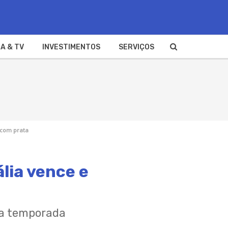
A & TV
INVESTIMENTOS
SERVIÇOS
a com prata
ália vence e
 da temporada