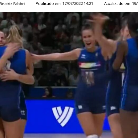
Publicado em
17/07/2022 14:21
Atualizado em
19/
Beatriz Fabbri