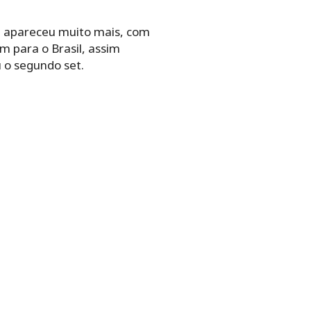
a apareceu muito mais, com
m para o Brasil, assim
u o segundo set.