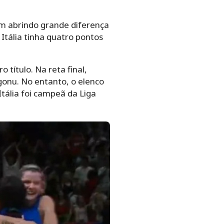
bem abrindo grande diferença
tália tinha quatro pontos
 título. Na reta final,
gonu. No entanto, o elenco
Itália foi campeã da Liga