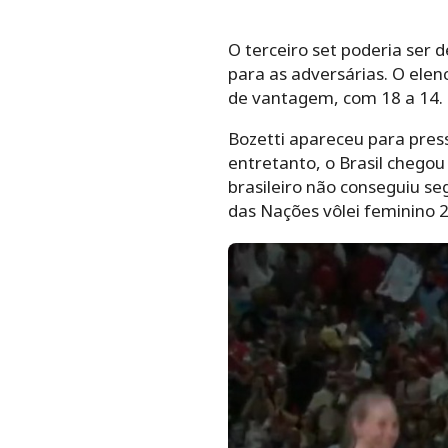
O terceiro set poderia ser 
para as adversárias. O ele
de vantagem, com 18 a 14.
Bozetti apareceu para pressi
entretanto, o Brasil chegou
brasileiro não conseguiu seg
das Nações vôlei feminino 2