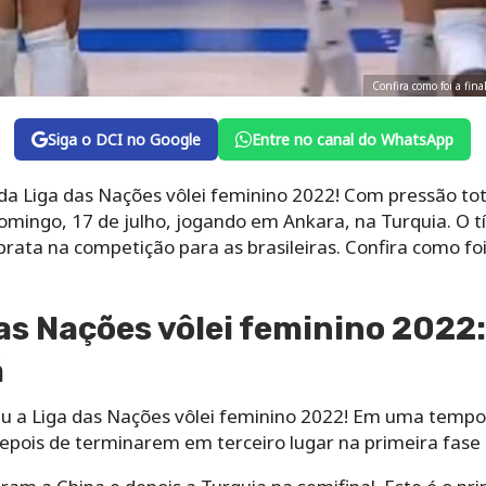
Confira como foi a fin
Siga o DCI no Google
Entre no canal do WhatsApp
da Liga das Nações vôlei feminino 2022! Com pressão tot
domingo, 17 de julho, jogando em Ankara, na Turquia. O tí
prata na competição para as brasileiras. Confira como foi
as Nações vôlei feminino 2022:
ã
nceu a Liga das Nações vôlei feminino 2022! Em uma tempor
pois de terminarem em terceiro lugar na primeira fase