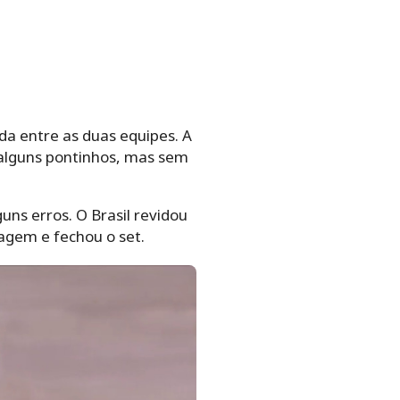
da entre as duas equipes. A
r alguns pontinhos, mas sem
ns erros. O Brasil revidou
tagem e fechou o set.