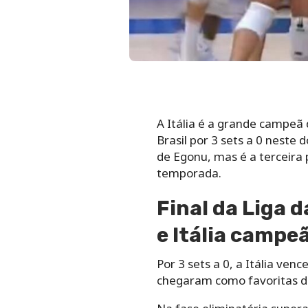
A Itália é a grande campeã 
Brasil por 3 sets a 0 neste 
de Egonu, mas é a terceira 
temporada.
Final da Liga d
e Itália campe
Por 3 sets a 0, a Itália ve
chegaram como favoritas de