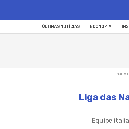
ÚLTIMAS NOTÍCIAS
ECONOMIA
INS
Jornal DCI
Liga das Na
Equipe itali