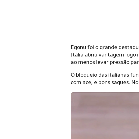
Egonu foi o grande destaque
Itália abriu vantagem logo 
ao menos levar pressão para
O bloqueio das italianas f
com ace, e bons saques. No 