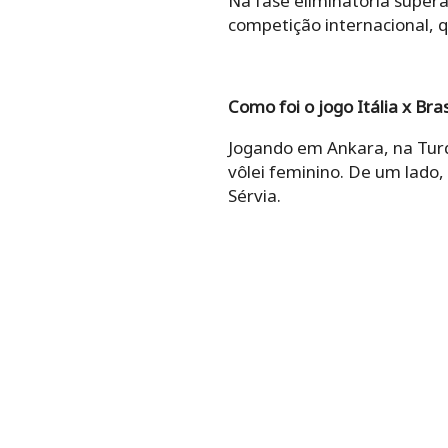
Na fase eliminatória superar
competição internacional, 
Como foi o jogo Itália x Bra
Jogando em Ankara, na Turqu
vôlei feminino. De um lado,
Sérvia.