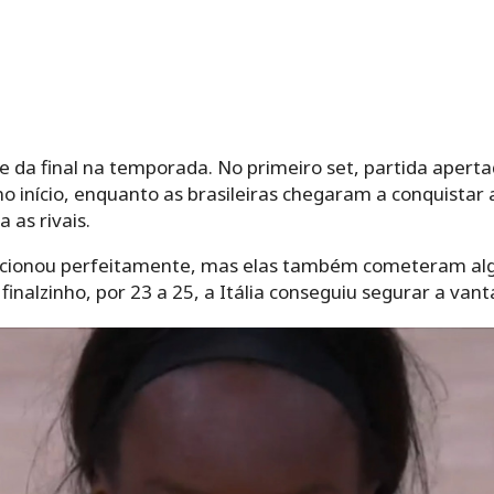
 da final na temporada. No primeiro set, partida aperta
no início, enquanto as brasileiras chegaram a conquista
 as rivais.
uncionou perfeitamente, mas elas também cometeram algu
finalzinho, por 23 a 25, a Itália conseguiu segurar a van