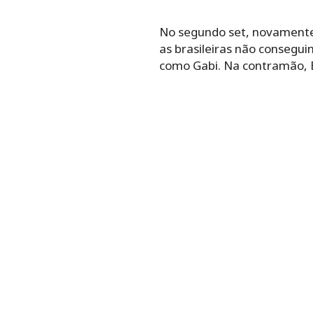
No segundo set, novamente 
as brasileiras não consegui
como Gabi. Na contramão, Eg