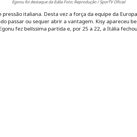
Egonu foi destaque da Itália Foto; Reprodução / SporTV Oficial
pressão italiana. Desta vez a força da equipe da Europ
ndo passar ou sequer abrir a vantagem. Kisy apareceu be
onu fez belíssima partida e, por 25 a 22, a Itália fecho