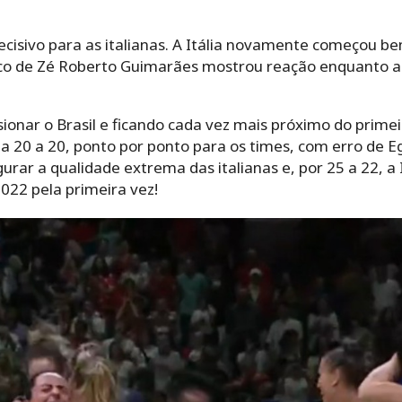
decisivo para as italianas. A Itália novamente começou 
nco de Zé Roberto Guimarães mostrou reação enquanto a I
onar o Brasil e ficando cada vez mais próximo do primeiro
 a 20 a 20, ponto por ponto para os times, com erro de E
urar a qualidade extrema das italianas e, por 25 a 22, a 
022 pela primeira vez!