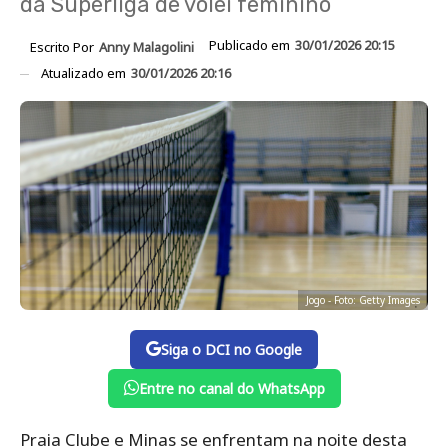
da Superliga de vôlei feminino
Publicado em
30/01/2026 20:15
Escrito Por
Anny Malagolini
Atualizado em
30/01/2026 20:16
Jogo - Foto: Getty Images
Siga o DCI no Google
Entre no canal do WhatsApp
Praia Clube e Minas se enfrentam na noite desta