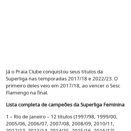
Já o Praia Clube conquistou seus títulos da
Superliga nas temporadas 2017/18 e 2022/23. O
primeiro deles veio em 2017/18, ao vencer o Sesc
Flamengo na final.
Lista completa de campeões da Superliga Feminina
1 – Rio de Janeiro – 12 títulos (1997/98, 1999/00,
2005/06, 2006/07, 2007/08, 2008/09, 2010/11,
2012/13, 2013/14, 2014/15, 2015/16, 2016/17)