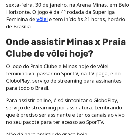
sexta-feira, 30 de janeiro, na Arena Minas, em Belo
Horizonte. O jogo é da 4ª rodada da Superliga
Feminina de
vôlei
e tem início às 21 horas, horário
de Brasília.
Onde assistir Minas x Praia
Clube de vôlei hoje?
O jogo do Praia Clube e Minas hoje de vôlei
feminino vai passar no SporTV, na TV paga, e no
GloboPlay, serviço de streaming para assinantes,
para todo o Brasil.
Para assistir online, é só sintonizar o GloboPlay,
serviço de streaming por assinatura. Lembrando
que é preciso ser assinante e ter os canais ao vivo
no seu pacote para ter acesso ao SporTV.
Não dá para assistir de graça hoje.