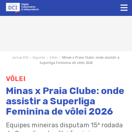
Jornal DCI
›
Esporte
›
Vôlei
›
Minas x Praia Clube: onde assistir a
Superliga Feminina de vôlei 2026
VÔLEI
Minas x Praia Clube: onde
assistir a Superliga
Feminina de vôlei 2026
Equipes mineiras disputam 15ª rodada