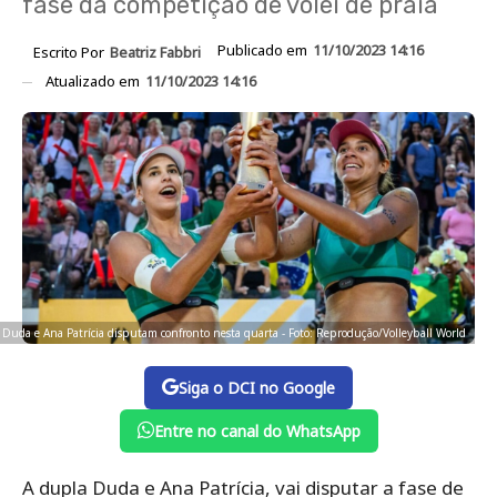
fase da competição de vôlei de praia
Publicado em
11/10/2023 14:16
Escrito Por
Beatriz Fabbri
Atualizado em
11/10/2023 14:16
Duda e Ana Patrícia disputam confronto nesta quarta - Foto: Reprodução/Volleyball World
Siga o DCI no Google
Entre no canal do WhatsApp
A dupla Duda e Ana Patrícia, vai disputar a fase de