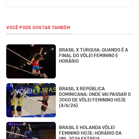
VOCÊ PODE GOSTAR TAMBÉM
BRASIL X TURQUIA: QUANDO É A
FINAL DO VÔLEI FEMININO E
HORÁRIO
BRASIL X REPÚBLICA
DOMINICANA: ONDE VAI PASSAR O
JOGO DE VÔLEI FEMININO HOJE
(4/6/26)
BRASIL E HOLANDA VÔLEI
FEMININO HOJE: HORÁRIO DA
VNL 2026 ESTREIA