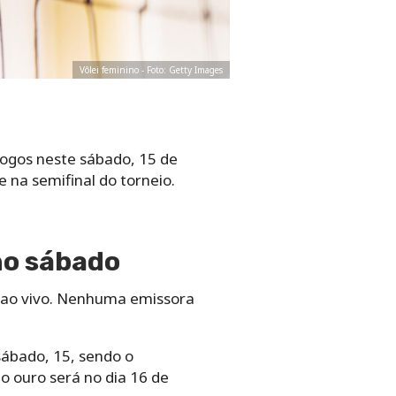
Vôlei feminino - Foto: Getty Images
jogos neste sábado, 15 de
je na semifinal do torneio.
ino sábado
 2 ao vivo. Nenhuma emissora
sábado, 15, sendo o
o ouro será no dia 16 de