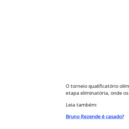
O torneio qualificatório olí
etapa eliminatória, onde os
Leia também:
Bruno Rezende é casado?