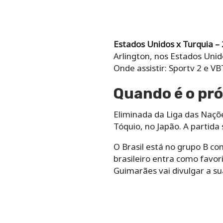
Estados Unidos x Turquia –
Arlington, nos Estados Unid
Onde assistir: Sportv 2 e V
Quando é o pró
Eliminada da Liga das Naçõe
Tóquio, no Japão. A partida
O Brasil está no grupo B com
brasileiro entra como favor
Guimarães vai divulgar a su