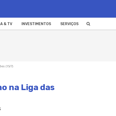
A & TV
INVESTIMENTOS
SERVIÇOS
ões (15/7)
no na Liga das
s