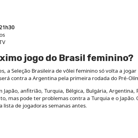
 21h30
os
BTV
ximo jogo do Brasil feminino?
s, a Seleção Brasileira de vôlei feminino só volta a jog
 será contra a Argentina pela primeira rodada do Pré-Olím
 Japão, anfitrião, Turquia, Bélgica, Bulgária, Argentina, 
ito, mas pode ter problemas contra a Turquia e o Japão. 
a lista de jogadoras semanas antes.