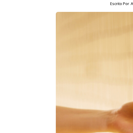
Escrito Por
A