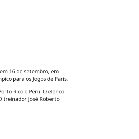
ar em 16 de setembro, em
pico para os Jogos de Paris.
Porto Rico e Peru. O elenco
O treinador José Roberto