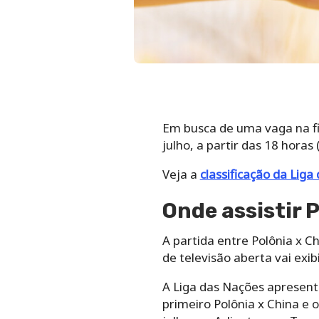
Em busca de uma vaga na fin
julho, a partir das 18 horas 
Veja a
classificação da Liga
Onde assistir 
A partida entre Polônia x C
de televisão aberta vai exibi
A Liga das Nações apresenta
primeiro Polônia x China e 