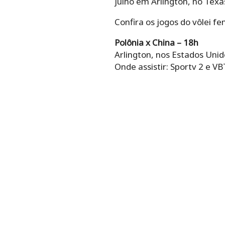
julho em Arlington, no Texa
Confira os jogos do vôlei f
Polônia x China – 18h
Arlington, nos Estados Unid
Onde assistir: Sportv 2 e V