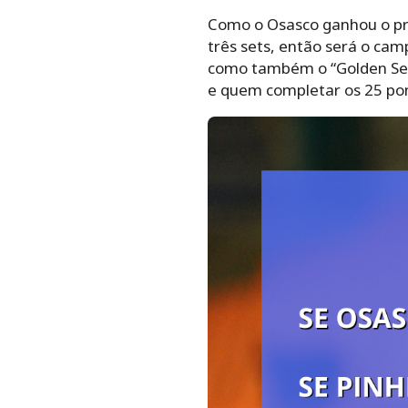
Como o Osasco ganhou o pri
três sets, então será o cam
como também o “Golden Set”
e quem completar os 25 pon