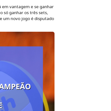
stá em vantagem e se ganhar
o só ganhar os três sets,
de um novo jogo é disputado