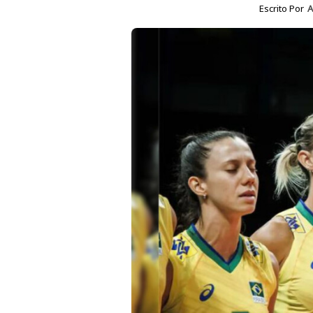
Escrito Por
A