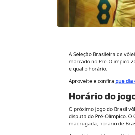
A Seleção Brasileira de vô
marcado no Pré-Olímpico 202
e qual o horário.
Aproveite e confira
que dia
Horário do jogo
O próximo jogo do Brasil vô
disputa do Pré-Olímpico. O 
madrugada, horário de Brasí