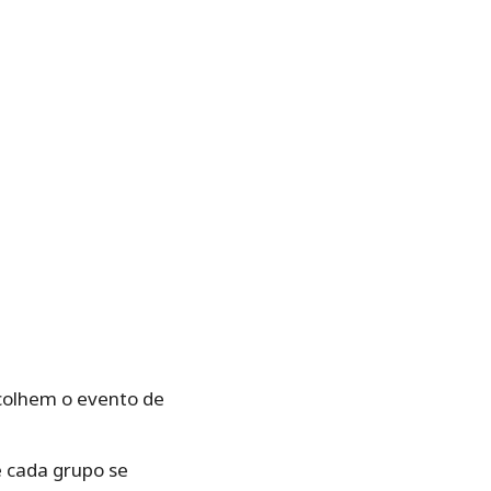
acolhem o evento de
e cada grupo se