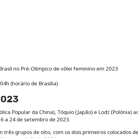
asil no Pré-Olímpico de vôlei feminino em 2023
4h (horário de Brasília)
2023
lica Popular da China), Tóquio (Japão) e Lodz (Polónia) 
16 a 24 de setembro de 2023.
 três grupos de oito, com os dois primeiros colocados d