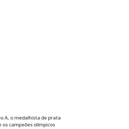
o A, o medalhista de prata
om os campeões olímpicos