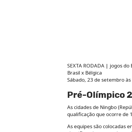
SEXTA RODADA | jogos do Br
Brasil x Bélgica
Sábado, 23 de setembro às 0
Pré-Olímpico 
As cidades de Ningbo (Repúb
qualificação que ocorre de 
As equipes são colocadas em