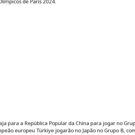
Olímpicos de Paris 2024.
ja para a República Popular da China para jogar no Grup
campeão europeu Türkiye jogarão no Japão no Grupo B, c