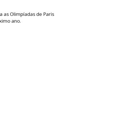
ra as Olimpíadas de Paris
ximo ano.