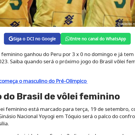
Brasileiras
Siga o DCI no Google
Entre no canal do WhatsApp
lei feminino ganhou do Peru por 3 x 0 no domingo e já t
3. Saiba quando será o próximo jogo do Brasil vôlei fem
 começa o masculino do Pré-Olímpico
 do Brasil de vôlei feminino
lei feminino está marcado para terça, 19 de setembro, co
Ginásio Nacional Yoyogi em Tóquio será o palco do confro
lia.