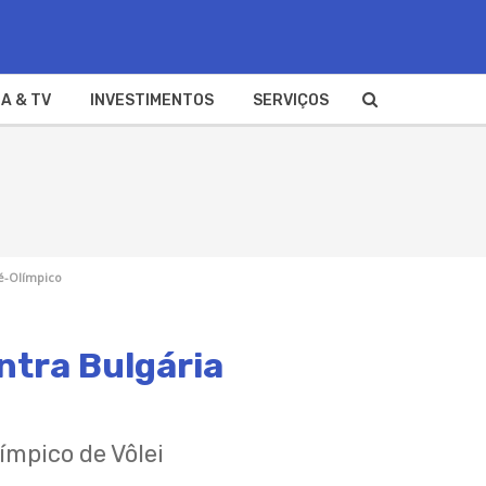
A & TV
INVESTIMENTOS
SERVIÇOS
ré-Olímpico
ontra Bulgária
ímpico de Vôlei