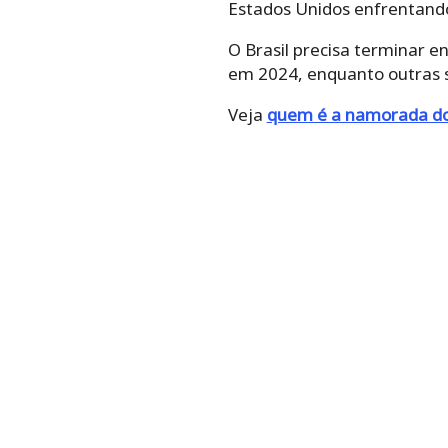
Estados Unidos enfrentando
O Brasil precisa terminar e
em 2024, enquanto outras s
Veja
quem é a namorada do 