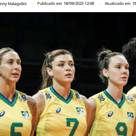
Publicado em
18/09/2023 12:08
Atualizado em
18
nny Malagolini