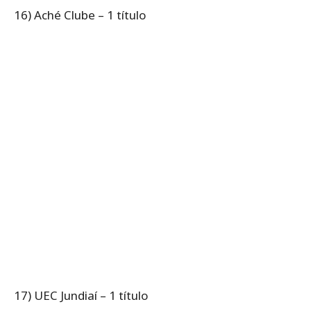
16) Aché Clube – 1 título
17) UEC Jundiaí – 1 título