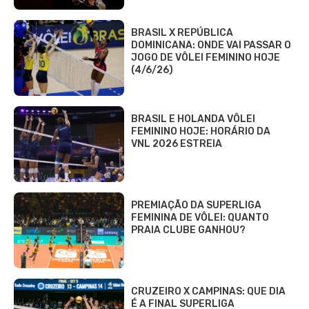
BRASIL X REPÚBLICA
DOMINICANA: ONDE VAI PASSAR O
JOGO DE VÔLEI FEMININO HOJE
(4/6/26)
BRASIL E HOLANDA VÔLEI
FEMININO HOJE: HORÁRIO DA
VNL 2026 ESTREIA
PREMIAÇÃO DA SUPERLIGA
FEMININA DE VÔLEI: QUANTO
PRAIA CLUBE GANHOU?
CRUZEIRO X CAMPINAS: QUE DIA
É A FINAL SUPERLIGA