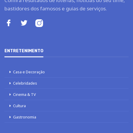
Confira resultados de loterias, notícias do seu time,
bastidores dos famosos e guias de serviços.
ENTRETENIMENTO
Casa e Decoração
Celebridades
Cinema & TV
Cultura
Gastronomia