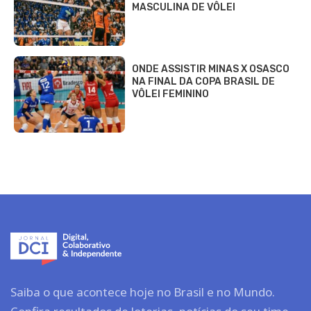
MASCULINA DE VÔLEI
ONDE ASSISTIR MINAS X OSASCO
NA FINAL DA COPA BRASIL DE
VÔLEI FEMININO
Saiba o que acontece hoje no Brasil e no Mundo.