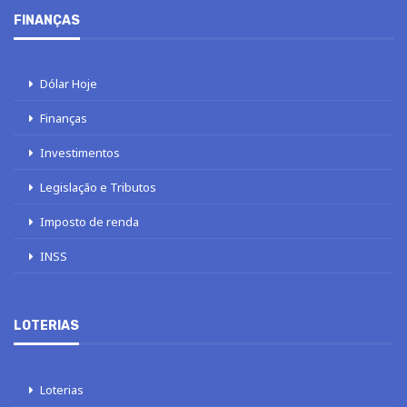
FINANÇAS
Dólar Hoje
Finanças
Investimentos
Legislação e Tributos
Imposto de renda
INSS
LOTERIAS
Loterias