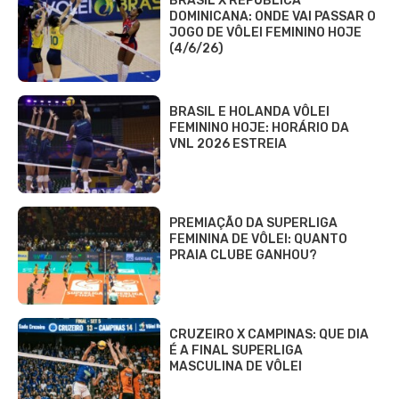
BRASIL X REPÚBLICA
DOMINICANA: ONDE VAI PASSAR O
JOGO DE VÔLEI FEMININO HOJE
(4/6/26)
BRASIL E HOLANDA VÔLEI
FEMININO HOJE: HORÁRIO DA
VNL 2026 ESTREIA
PREMIAÇÃO DA SUPERLIGA
FEMININA DE VÔLEI: QUANTO
PRAIA CLUBE GANHOU?
CRUZEIRO X CAMPINAS: QUE DIA
É A FINAL SUPERLIGA
MASCULINA DE VÔLEI