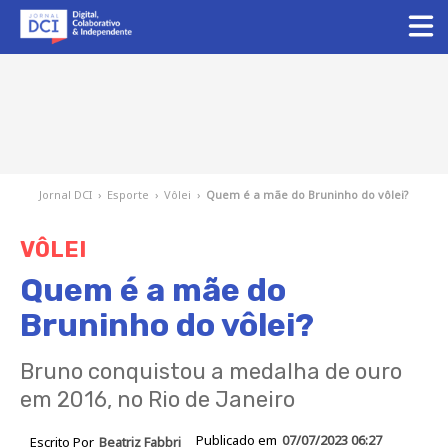
Jornal DCI
›
Esporte
›
Vôlei
›
Quem é a mãe do Bruninho do vôlei?
VÔLEI
Quem é a mãe do
Bruninho do vôlei?
Bruno conquistou a medalha de ouro
em 2016, no Rio de Janeiro
Publicado em
07/07/2023 06:27
Escrito Por
Beatriz Fabbri