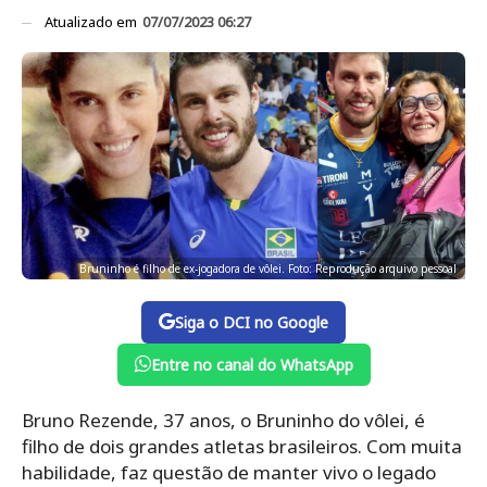
Atualizado em
07/07/2023 06:27
Bruninho é filho de ex-jogadora de vôlei. Foto: Reprodução arquivo pessoal
Siga o DCI no Google
Entre no canal do WhatsApp
Bruno Rezende, 37 anos, o Bruninho do vôlei, é
filho de dois grandes atletas brasileiros. Com muita
habilidade, faz questão de manter vivo o legado