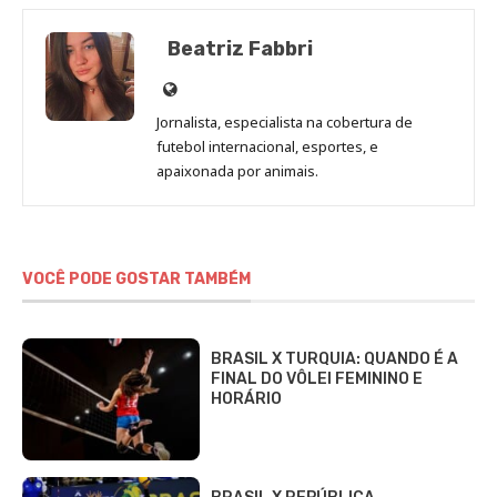
Beatriz Fabbri
Site
de
Jornalista, especialista na cobertura de
Beatriz
futebol internacional, esportes, e
Fabbri
apaixonada por animais.
VOCÊ PODE GOSTAR TAMBÉM
BRASIL X TURQUIA: QUANDO É A
FINAL DO VÔLEI FEMININO E
HORÁRIO