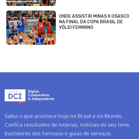
ONDE ASSISTIR MINAS X OSASCO
NA FINAL DA COPA BRASIL DE
VÔLEI FEMININO
Saiba o que acontece hoje no Brasil e no Mundo.
Confira resultados de loterias, notícias do seu time,
bastidores dos famosos e guias de serviços.