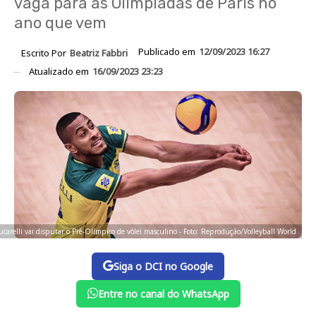
vaga para as Olimpíadas de Paris no
ano que vem
Publicado em
12/09/2023 16:27
Escrito Por
Beatriz Fabbri
Atualizado em
16/09/2023 23:23
ucarelli vai disputar o Pré-Olímpico de vôlei masculino - Foto: Reprodução/Volleyball World
Siga o DCI no Google
Entre no canal do WhatsApp