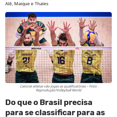
Alê, Maique e Thales
Catorze atletas vão jogas as qualificatórias – Foto:
Reprodução/Volleyball World
Do que o Brasil precisa
para se classificar para as