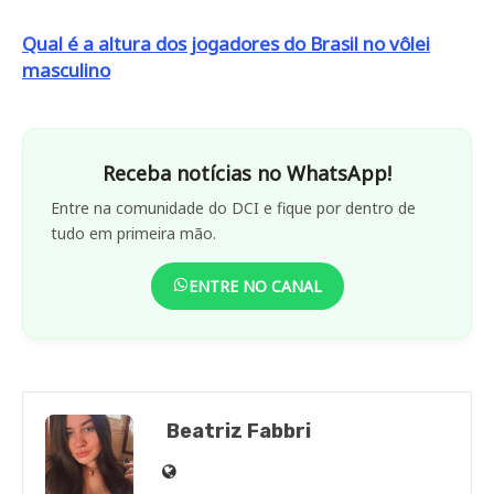
Qual é a altura dos jogadores do Brasil no vôlei
masculino
Receba notícias no WhatsApp!
Entre na comunidade do DCI e fique por dentro de
tudo em primeira mão.
ENTRE NO CANAL
Beatriz Fabbri
Site