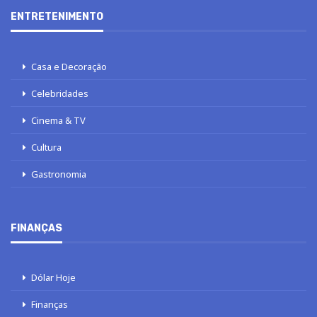
ENTRETENIMENTO
Casa e Decoração
Celebridades
Cinema & TV
Cultura
Gastronomia
FINANÇAS
Dólar Hoje
Finanças