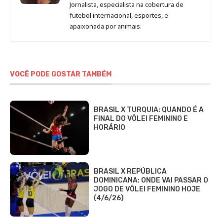
de
Jornalista, especialista na cobertura de
Beatriz
futebol internacional, esportes, e
Fabbri
apaixonada por animais.
VOCÊ PODE GOSTAR TAMBÉM
BRASIL X TURQUIA: QUANDO É A
FINAL DO VÔLEI FEMININO E
HORÁRIO
BRASIL X REPÚBLICA
DOMINICANA: ONDE VAI PASSAR O
JOGO DE VÔLEI FEMININO HOJE
(4/6/26)