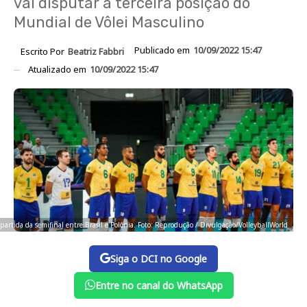
vai disputar a terceira posição do
Mundial de Vôlei Masculino
Publicado em
10/09/2022 15:47
Escrito Por
Beatriz Fabbri
Atualizado em
10/09/2022 15:47
 partida da semifinal entre Brasil e Polônia. Foto: Reprodução / Divulgação/VolleyballWorld
Siga o DCI no Google
Entre no canal do WhatsApp