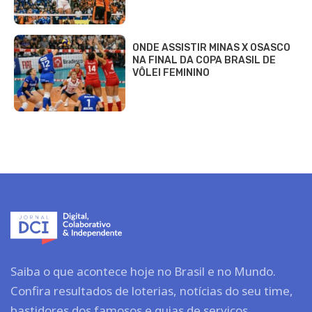
ONDE ASSISTIR MINAS X OSASCO
NA FINAL DA COPA BRASIL DE
VÔLEI FEMININO
Saiba o que acontece hoje no Brasil e no Mundo.
Confira resultados de loterias, notícias do seu time,
bastidores dos famosos e guias de serviços.