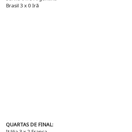
Brasil 3 x 0 Irã
QUARTAS DE FINAL:
Itália 3 x 2 França