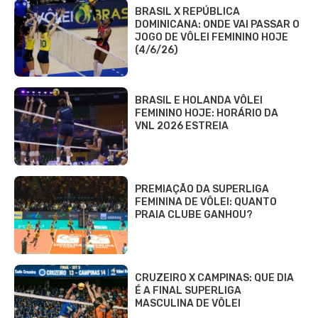
BRASIL X REPÚBLICA
DOMINICANA: ONDE VAI PASSAR O
JOGO DE VÔLEI FEMININO HOJE
(4/6/26)
BRASIL E HOLANDA VÔLEI
FEMININO HOJE: HORÁRIO DA
VNL 2026 ESTREIA
PREMIAÇÃO DA SUPERLIGA
FEMININA DE VÔLEI: QUANTO
PRAIA CLUBE GANHOU?
CRUZEIRO X CAMPINAS: QUE DIA
É A FINAL SUPERLIGA
MASCULINA DE VÔLEI