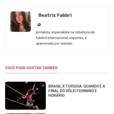
Beatriz Fabbri
Site
de
Jornalista, especialista na cobertura de
Beatriz
futebol internacional, esportes, e
Fabbri
apaixonada por animais.
VOCÊ PODE GOSTAR TAMBÉM
BRASIL X TURQUIA: QUANDO É A
FINAL DO VÔLEI FEMININO E
HORÁRIO