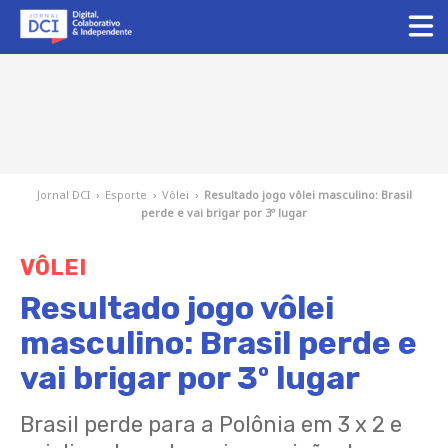
Jornal DCI
›
Esporte
›
Vôlei
›
Resultado jogo vôlei masculino: Brasil
perde e vai brigar por 3º lugar
VÔLEI
Resultado jogo vôlei
masculino: Brasil perde e
vai brigar por 3º lugar
Brasil perde para a Polônia em 3 x 2 e