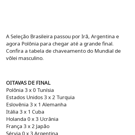
A Seleção Brasileira passou por Irã, Argentina e
agora Polônia para chegar até a grande final.
Confira a tabela de chaveamento do Mundial de
vôlei masculino.
OITAVAS DE FINAL
Polônia 3 x 0 Tunísia
Estados Unidos 3 x 2 Turquia
Eslovênia 3 x 1 Alemanha
Itália 3 x 1 Cuba
Holanda 0 x 3 Ucrânia
França 3 x 2 Japão
Sérvia 0 x 3 Argentina