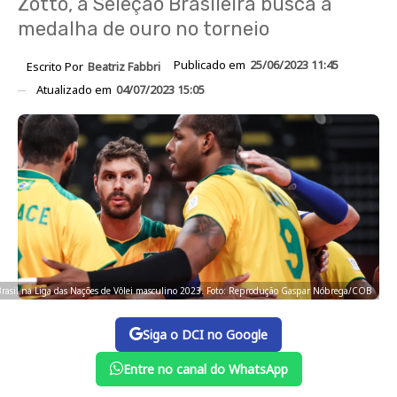
Zotto, a Seleção Brasileira busca a
medalha de ouro no torneio
Publicado em
25/06/2023 11:45
Escrito Por
Beatriz Fabbri
Atualizado em
04/07/2023 15:05
 Brasil na Liga das Nações de Vôlei masculino 2023. Foto: Reprodução Gaspar Nóbrega/COB
Siga o DCI no Google
Entre no canal do WhatsApp