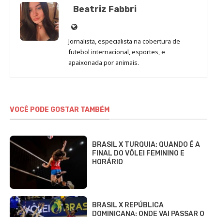
Beatriz Fabbri
Site
de
Jornalista, especialista na cobertura de
Beatriz
futebol internacional, esportes, e
Fabbri
apaixonada por animais.
VOCÊ PODE GOSTAR TAMBÉM
BRASIL X TURQUIA: QUANDO É A
FINAL DO VÔLEI FEMININO E
HORÁRIO
BRASIL X REPÚBLICA
DOMINICANA: ONDE VAI PASSAR O