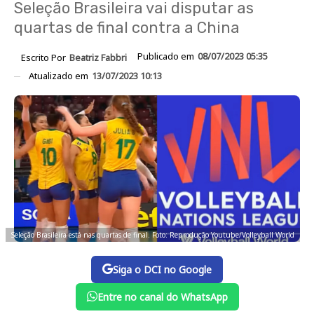
Seleção Brasileira vai disputar as
quartas de final contra a China
Publicado em
08/07/2023 05:35
Escrito Por
Beatriz Fabbri
Atualizado em
13/07/2023 10:13
Seleção Brasileira está nas quartas de final. Foto: Reprodução Youtube/Volleyball World
Siga o DCI no Google
Entre no canal do WhatsApp