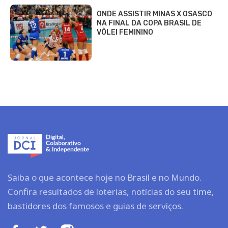
ONDE ASSISTIR MINAS X OSASCO
NA FINAL DA COPA BRASIL DE
VÔLEI FEMININO
Saiba o que acontece hoje no Brasil e no Mundo.
Confira resultados de loterias, notícias do seu time,
bastidores dos famosos e guias de serviços.