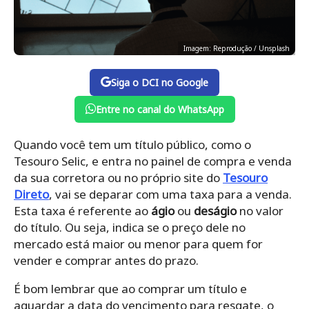
Imagem: Reprodução / Unsplash
Siga o DCI no Google
Entre no canal do WhatsApp
Quando você tem um título público, como o
Tesouro Selic, e entra no painel de compra e venda
da sua corretora ou no próprio site do
Tesouro
Direto
, vai se deparar com uma taxa para a venda.
Esta taxa é referente ao
ágio
ou
deságio
no valor
do título. Ou seja, indica se o preço dele no
mercado está maior ou menor para quem for
vender e comprar antes do prazo.
É bom lembrar que ao comprar um título e
aguardar a data do vencimento para resgate, o