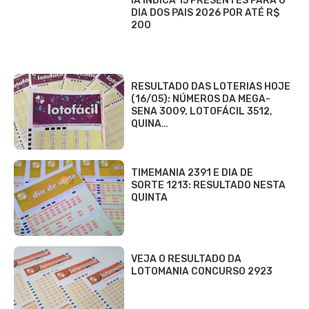
IA INDICA 15 PRESENTES PARA O
DIA DOS PAIS 2026 POR ATÉ R$
200
RESULTADO DAS LOTERIAS HOJE
(16/05): NÚMEROS DA MEGA-
SENA 3009, LOTOFÁCIL 3512,
QUINA…
TIMEMANIA 2391 E DIA DE
SORTE 1213: RESULTADO NESTA
QUINTA
VEJA O RESULTADO DA
LOTOMANIA CONCURSO 2923