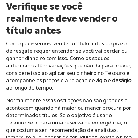
Verifique se você
realmente deve vender o
título antes
Como já dissemos, vender o título antes do prazo
de resgate requer entender se você vai perder ou
ganhar dinheiro com isso. Como os saques
antecipados têm variações que não dá para prever,
considere isso ao aplicar seu dinheiro no Tesouro e
acompanhe os preços e a relação de
ágio
e
deságio
ao longo do tempo.
Normalmente essas oscilações não são grandes e
acontecem quando há maior ou menor procura por
determinados títulos. Se o objetivo é usar o
Tesouro Selic para uma reserva de emergência, o
que costuma ser recomendação de analistas,
lembre-se que, apesar de ter liquidez, existe o risco