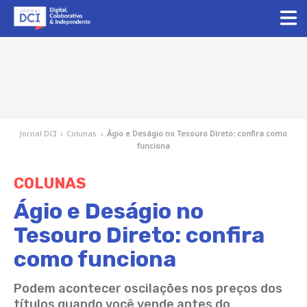
Jornal DCI
›
Colunas
›
Ágio e Deságio no Tesouro Direto: confira como
funciona
COLUNAS
Ágio e Deságio no
Tesouro Direto: confira
como funciona
Podem acontecer oscilações nos preços dos
títulos quando você vende antes do