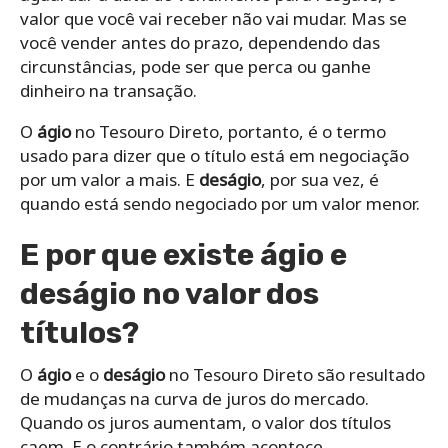
valor que você vai receber não vai mudar. Mas se
você vender antes do prazo, dependendo das
circunstâncias, pode ser que perca ou ganhe
dinheiro na transação.
O
ágio
no Tesouro Direto, portanto, é o termo
usado para dizer que o título está em negociação
por um valor a mais. E
deságio
, por sua vez, é
quando está sendo negociado por um valor menor.
E por que existe ágio e
deságio no valor dos
títulos?
O
ágio
e o
deságio
no Tesouro Direto são resultado
de mudanças na curva de juros do mercado.
Quando os juros aumentam, o valor dos títulos
caem. E o contrário também acontece.