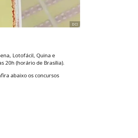
DCI
na, Lotofácil, Quina e
 20h (horário de Brasília).
fira abaixo os concursos