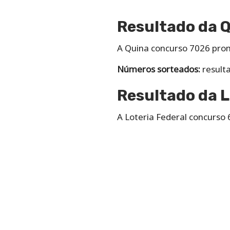
Resultado da 
A Quina concurso 7026 pro
Números sorteados:
result
Resultado da L
A Loteria Federal concurso 