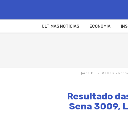
ÚLTIMAS NOTÍCIAS
ECONOMIA
INS
Jornal DCI
›
DCI Mais
›
Notíci
Resultado da
Sena 3009, L