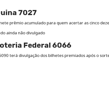
Quina 7027
mete prêmio acumulado para quem acertar as cinco deze
ado ainda não divulgado
oteria Federal 6066
6090 terá divulgação dos bilhetes premiados após o sorte