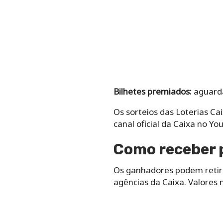
Bilhetes premiados:
aguard
Os sorteios das Loterias Ca
canal oficial da Caixa no Yo
Como receber p
Os ganhadores podem retira
agências da Caixa. Valores