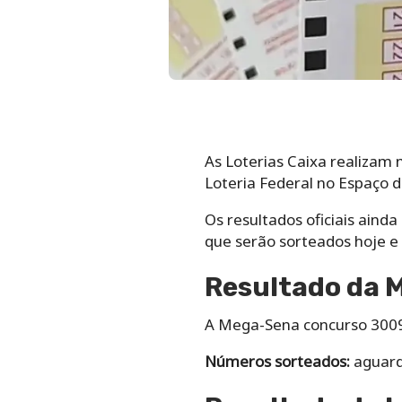
As Loterias Caixa realizam
Loteria Federal no Espaço d
Os resultados oficiais aind
que serão sorteados hoje e
Resultado da 
A Mega-Sena concurso 3009 
Números sorteados:
aguard