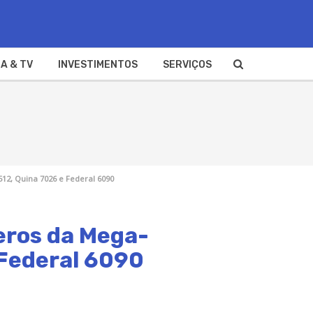
A & TV
INVESTIMENTOS
SERVIÇOS
512, Quina 7026 e Federal 6090
eros da Mega-
 Federal 6090