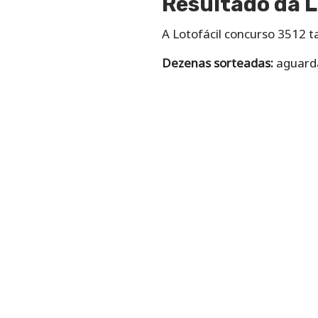
Resultado da L
A Lotofácil concurso 3512 
Dezenas sorteadas:
aguarda