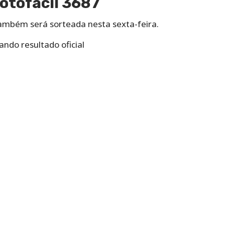
otofácil 3687
também será sorteada nesta sexta-feira.
ndo resultado oficial