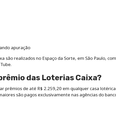
ando apuração
ixa são realizados no Espaço da Sorte, em São Paulo, com
uTube.
rêmio das Loterias Caixa?
r prêmios de até R$ 2.259,20 em qualquer casa lotérica
 maiores são pagos exclusivamente nas agências do banc