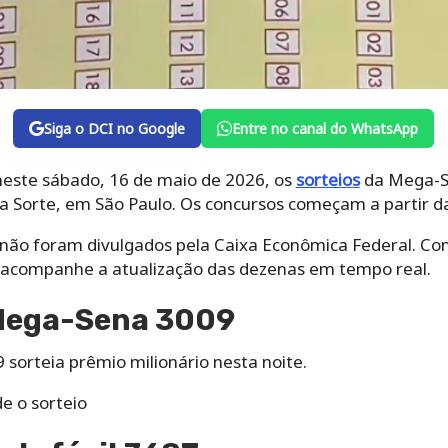
Siga o DCI no Google
Entre no canal do WhatsApp
 neste sábado, 16 de maio de 2026, os
sorteios
da Mega-Se
a Sorte, em São Paulo. Os concursos começam a partir das
a não foram divulgados pela Caixa Econômica Federal. Con
 acompanhe a atualização das dezenas em tempo real.
Mega-Sena 3009
sorteia prêmio milionário nesta noite.
e o sorteio