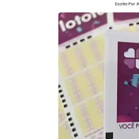
Escrito Por
A