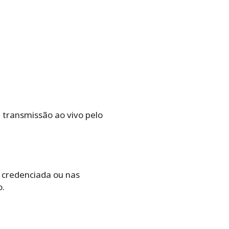
 transmissão ao vivo pelo
 credenciada ou nas
o.