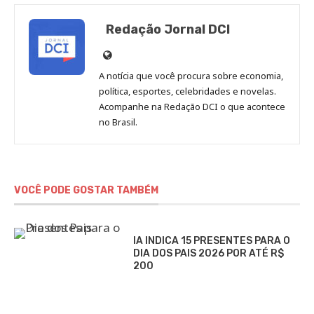
Redação Jornal DCI
Site
de
A notícia que você procura sobre economia,
Redação
política, esportes, celebridades e novelas.
Jornal
Acompanhe na Redação DCI o que acontece
no Brasil.
DCI
VOCÊ PODE GOSTAR TAMBÉM
IA INDICA 15 PRESENTES PARA O
DIA DOS PAIS 2026 POR ATÉ R$
200