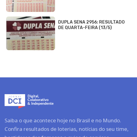
DUPLA SENA 2956: RESULTADO
DE QUARTA-FEIRA (13/5)
Saiba o que acontece hoje no Brasil e no Mundo.
Confira resultados de loterias, notícias do seu time,