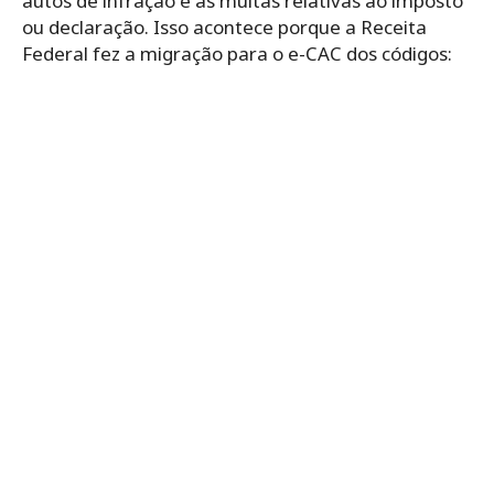
autos de infração e as multas relativas ao imposto
ou declaração. Isso acontece porque a Receita
Federal fez a migração para o e-CAC dos códigos: