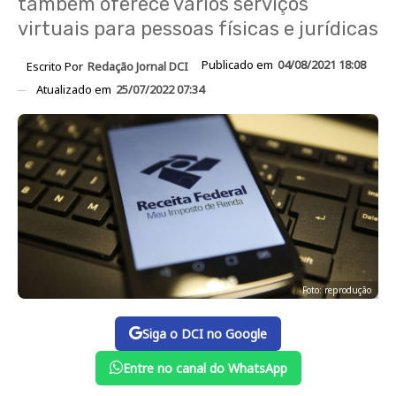
também oferece vários serviços
virtuais para pessoas físicas e jurídicas
Publicado em
04/08/2021 18:08
Escrito Por
Redação Jornal DCI
Atualizado em
25/07/2022 07:34
Foto: reprodução
Siga o DCI no Google
Entre no canal do WhatsApp