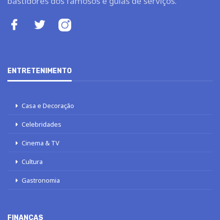
bastidores dos famosos e guias de serviços.
ENTRETENIMENTO
Casa e Decoração
Celebridades
Cinema & TV
Cultura
Gastronomia
FINANÇAS