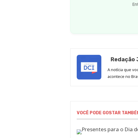
En
Redação J
A notícia que v
acontece no Bras
VOCÊ PODE GOSTAR TAMBÉ