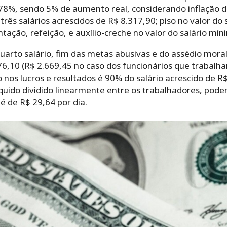
,78%, sendo 5% de aumento real, considerando inflação d
 três salários acrescidos de R$ 8.317,90; piso no valor d
ntação, refeição, e auxílio-creche no valor do salário mín
rto salário, fim das metas abusivas e do assédio moral
,10 (R$ 2.669,45 no caso dos funcionários que trabalham
o nos lucros e resultados é 90% do salário acrescido de R
líquido dividido linearmente entre os trabalhadores, pod
 é de R$ 29,64 por dia.