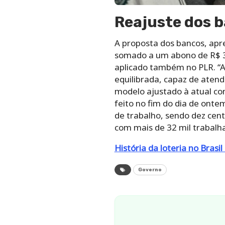
Reajuste dos 
A proposta dos bancos, apre
somado a um abono de R$ 3.
aplicado também no PLR. “A
equilibrada, capaz de aten
modelo ajustado à atual co
feito no fim do dia de onte
de trabalho, sendo dez cent
com mais de 32 mil trabalh
História da loteria no Brasil
Governo