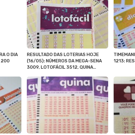
RA O DIA
RESULTADO DAS LOTERIAS HOJE
TIMEMANI
 200
(16/05): NÚMEROS DA MEGA-SENA
1213: RE
3009, LOTOFÁCIL 3512, QUINA…