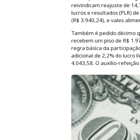
reivindicam reajuste de 14
lucros e resultados (PLR) de
(R$ 3.940,24), e vales alime
Também é pedido décimo qua
recebem um piso de R$ 1.976
regra básica da participaçã
adicional de 2,2% do lucro 
4.043,58. O auxílio-refeição