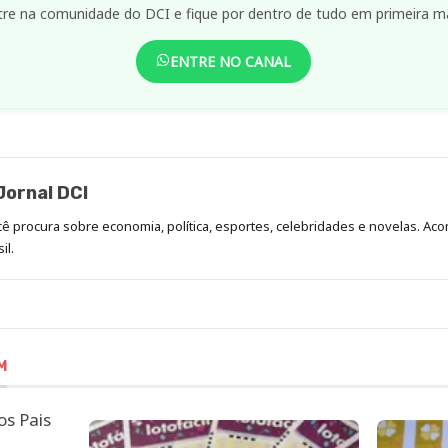
tre na comunidade do DCI e fique por dentro de tudo em primeira m
ENTRE NO CANAL
ornal DCI
ocê procura sobre economia, política, esportes, celebridades e novelas. 
il.
M