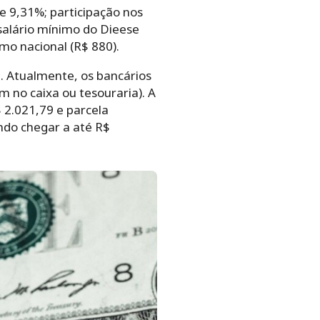
e 9,31%; participação nos
o salário mínimo do Dieese
imo nacional (R$ 880).
. Atualmente, os bancários
 no caixa ou tesouraria). A
$ 2.021,79 e parcela
endo chegar a até R$