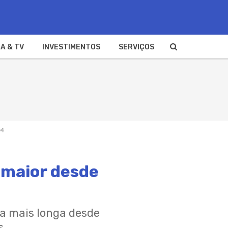
A & TV
INVESTIMENTOS
SERVIÇOS
04
a maior desde
ira mais longa desde
s.