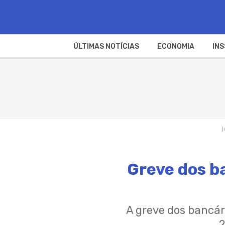
ÚLTIMAS NOTÍCIAS
ECONOMIA
INS
J
Greve dos ba
A greve dos bancári
2