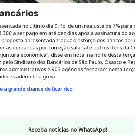
bancários
sentada no último dia 9, foi de um reajuste de 7% para os
300 a ser pago em até dez dias após a assinatura do aco
 proposta apresentada traduz o esforço dos bancos por
der às demandas por correção salarial e outros itens da
njuntura econômica”, disse em nota, na noite desta terç
m pelo Sindicato dos Bancários de São Paulo, Osasco e Re
ros administrativos e 903 agências fecharam nesta terça
adores aderindo à greve.
 e a grande chance de ficar rico
Receba notícias no WhatsApp!