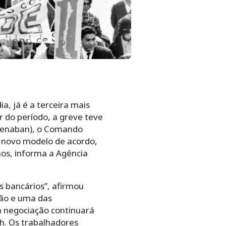
a, já é a terceira mais
 do período, a greve teve
enaban), o Comando
m novo modelo de acordo,
nos, informa a Agência
s bancários”, afirmou
ião e uma das
a negociação continuará
h. Os trabalhadores