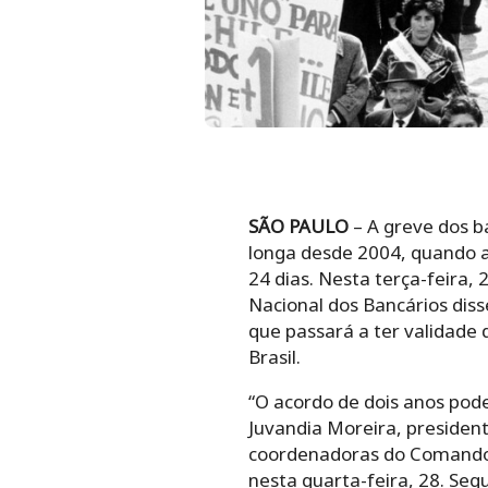
SÃO PAULO
– A greve dos ba
longa desde 2004, quando a
24 dias. Nesta terça-feira,
Nacional dos Bancários dis
que passará a ter validade
Brasil.
“O acordo de dois anos pod
Juvandia Moreira, president
coordenadoras do Comando N
nesta quarta-feira, 28. Se