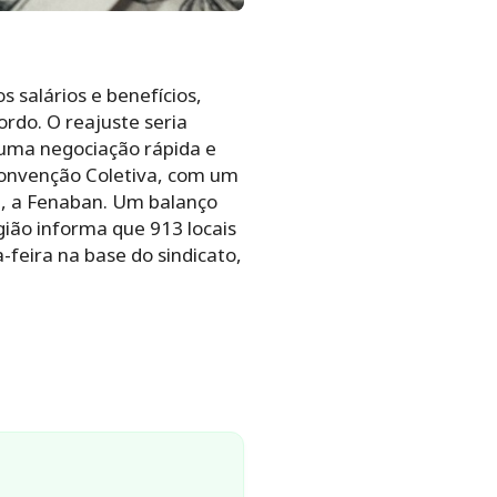
 salários e benefícios,
rdo. O reajuste seria
 uma negociação rápida e
 Convenção Coletiva, com um
a, a Fenaban. Um balanço
gião informa que 913 locais
-feira na base do sindicato,