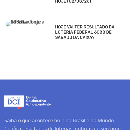
HOJE (02/08/26)
HOJE VAI TER RESULTADO DA
LOTERIA FEDERAL 6088 DE
SÁBADO DA CAIXA?
Saiba o que acontece hoje no Brasil e no Mundo.
Confira resultados de loterias, notícias do seu time,