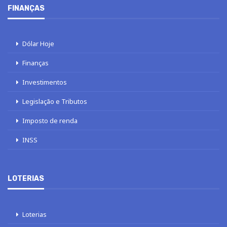
FINANÇAS
Dólar Hoje
Finanças
Investimentos
Legislação e Tributos
Imposto de renda
INSS
LOTERIAS
Loterias