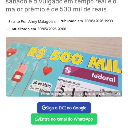
sábado é divulgado em tempo real e o
maior prêmio é de 500 mil de reais.
Publicado em
30/05/2026 19:33
Escrito Por
Anny Malagolini
Atualizado em
30/05/2026 20:08
Prêmio da primeira faixa chega a meio milhão de reais - DCI
Siga o DCI no Google
Entre no canal do WhatsApp