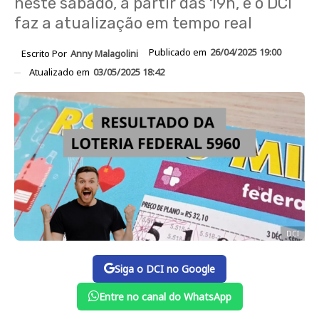
neste sábado, a partir das 19h, e o DCI
faz a atualização em tempo real
Publicado em
26/04/2025 19:00
Escrito Por
Anny Malagolini
Atualizado em
03/05/2025 18:42
DCI
Siga o DCI no Google
Entre no canal do WhatsApp