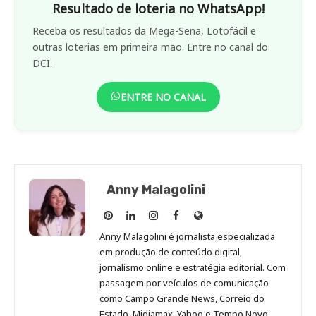
Resultado de loteria no WhatsApp!
Receba os resultados da Mega-Sena, Lotofácil e
outras loterias em primeira mão. Entre no canal do
DCI.
ENTRE NO CANAL
Anny Malagolini
Anny
Anny
Anny
Anny
Site
Malagolini
Malagolini
Malagolini
Malagolini
de
Anny Malagolini é jornalista especializada
no
no
no
no
Anny
em produção de conteúdo digital,
Pinterest
LinkedIn
Instagram
Facebook
Malagolini
jornalismo online e estratégia editorial. Com
passagem por veículos de comunicação
como Campo Grande News, Correio do
Estado, Midiamax, Yahoo e Tempo Novo,