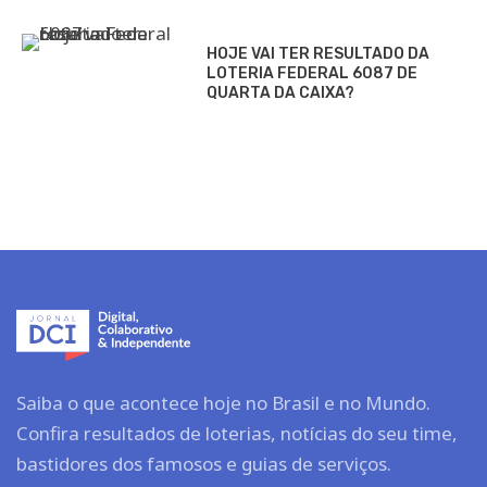
HOJE VAI TER RESULTADO DA
LOTERIA FEDERAL 6087 DE
QUARTA DA CAIXA?
Saiba o que acontece hoje no Brasil e no Mundo.
Confira resultados de loterias, notícias do seu time,
bastidores dos famosos e guias de serviços.