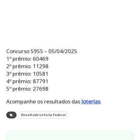
Concurso 5955 – 05/04/2025
1º prêmio: 60469
2º prêmio: 11298
3º prêmio: 10581
4º prêmio: 87791
5º prêmio: 27698
Acompanhe os resultados das
loterias
.
Resultado Loteria Federal