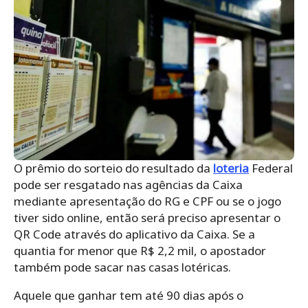
O prêmio do sorteio do resultado da
loteria
Federal
pode ser resgatado nas agências da Caixa
mediante apresentação do RG e CPF ou se o jogo
tiver sido online, então será preciso apresentar o
QR Code através do aplicativo da Caixa. Se a
quantia for menor que R$ 2,2 mil, o apostador
também pode sacar nas casas lotéricas.
Aquele que ganhar tem até 90 dias após o