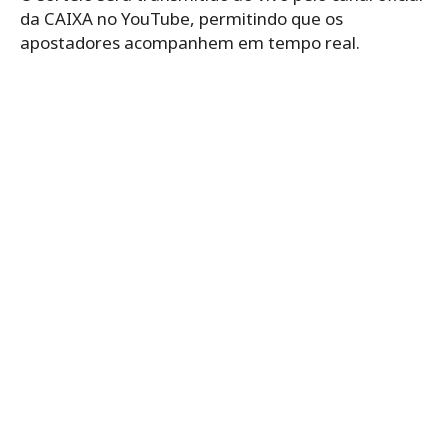
da CAIXA no YouTube, permitindo que os
apostadores acompanhem em tempo real.