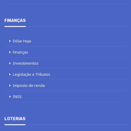
FINANÇAS
Dólar Hoje
Finanças
Investimentos
Legislação e Tributos
Imposto de renda
INSS
LOTERIAS