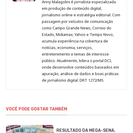
Anny Malagolini é jornalista especializada
no
no
no
no
Anny
em produção de conteúdo digital,
Pinterest
LinkedIn
Instagram
Facebook
Malagolini
jornalismo online e estratégia editorial. Com
passagem por veículos de comunicação
como Campo Grande News, Correio do
Estado, Midiamax, Yahoo e Tempo Novo,
acumula experiência na cobertura de
notícias, economia, serviços,
entretenimento e temas de interesse
público. Atualmente, lidera o portal DCI,
onde desenvolve conteúdos baseados em
apuração, análise de dados e boas práticas
de jornalismo digital. DRT 1272/MS
VOCÊ PODE GOSTAR TAMBÉM
RESULTADO DA MEGA-SENA,