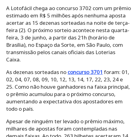
A Lotofácil chega ao concurso 3702 com um prêmio
estimado em R$ 5 milhões após nenhuma aposta
acertar as 15 dezenas sorteadas na noite de terça-
feira (2). O próximo sorteio acontece nesta quarta-
feira, 3 de junho, a partir das 21h (horário de
Brasília), no Espaço da Sorte, em São Paulo, com
transmissão pelos canais oficiais das Loterias
Caixa.
As dezenas sorteadas no
concurso 3701
foram: 01,
02, 04, 07, 08, 09, 10, 12, 13, 14, 17, 22, 23, 24 e
25. Como não houve ganhadores na faixa principal,
o prêmio acumulou para o próximo concurso,
aumentando a expectativa dos apostadores em
todo o país.
Apesar de ninguém ter levado o prêmio máximo,
milhares de apostas foram contempladas nas
demais faixas. Ao todo, 263 bilhetes acertaram 14