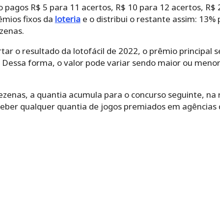
 pagos R$ 5 para 11 acertos, R$ 10 para 12 acertos, R$ 
êmios fixos da
loteria
e o distribui o restante assim: 13%
zenas.
ar o resultado da lotofácil de 2022, o prêmio principal
. Dessa forma, o valor pode variar sendo maior ou meno
zenas, a quantia acumula para o concurso seguinte, na r
ber qualquer quantia de jogos premiados em agências 