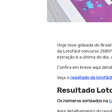
Hoje teve goleada do Brasi
da Lotofácil concurso 2680
extração é a última do dia,
Confira em breve aqui deta
Veja o
resultado da lotofáci
Resultado Lot
Os números sorteados na
L
Aqui detalhamento do resul