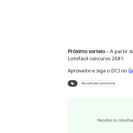
Próximo sorteio
– A partir d
Lotofácil concurso 2681.
Aproveite e siga o DCI no
G
Resultado Lotofácil
Receba os resulta