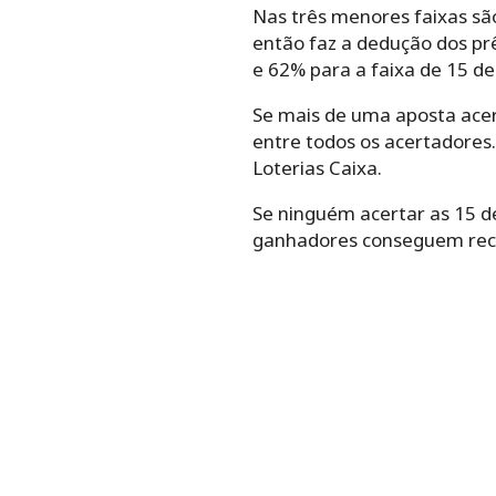
Nas três menores faixas são
então faz a dedução dos pr
e 62% para a faixa de 15 de
Se mais de uma aposta acert
entre todos os acertadores
Loterias Caixa.
Se ninguém acertar as 15 de
ganhadores conseguem rece