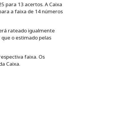
25 para 13 acertos. A Caixa
 para a faixa de 14 números
 será rateado igualmente
r que o estimado pelas
espectiva faixa. Os
da Caixa.