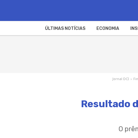
ÚLTIMAS NOTÍCIAS
ECONOMIA
INS
Jornal DCI
›
Fi
Resultado d
O prê