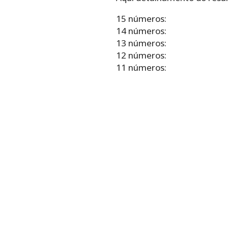
15 números:
14 números:
13 números:
12 números:
11 números: