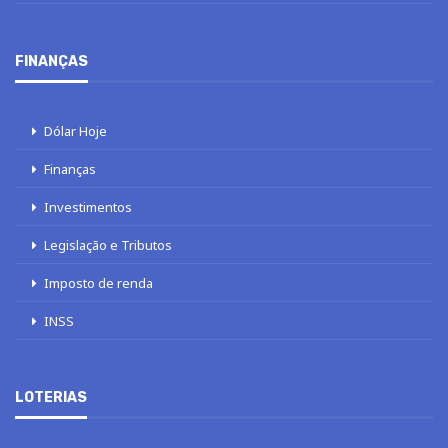
FINANÇAS
Dólar Hoje
Finanças
Investimentos
Legislação e Tributos
Imposto de renda
INSS
LOTERIAS