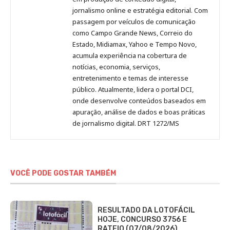
Pinterest
LinkedIn
Instagram
Facebook
Malagolini
jornalismo online e estratégia editorial. Com
passagem por veículos de comunicação
como Campo Grande News, Correio do
Estado, Midiamax, Yahoo e Tempo Novo,
acumula experiência na cobertura de
notícias, economia, serviços,
entretenimento e temas de interesse
público. Atualmente, lidera o portal DCI,
onde desenvolve conteúdos baseados em
apuração, análise de dados e boas práticas
de jornalismo digital. DRT 1272/MS
VOCÊ PODE GOSTAR TAMBÉM
RESULTADO DA LOTOFÁCIL
HOJE, CONCURSO 3756 E
RATEIO (07/08/2026)