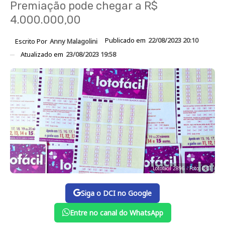
Premiação pode chegar a R$
4.000.000,00
Publicado em
22/08/2023 20:10
Escrito Por
Anny Malagolini
Atualizado em
23/08/2023 19:58
Lotofácil 2896 - Foto: DCI
Siga o DCI no Google
Entre no canal do WhatsApp