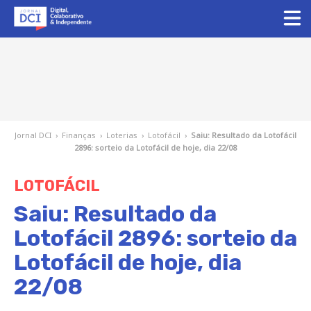
Jornal DCI
›
Finanças
›
Loterias
›
Lotofácil
›
Saiu: Resultado da Lotofácil
2896: sorteio da Lotofácil de hoje, dia 22/08
LOTOFÁCIL
Saiu: Resultado da
Lotofácil 2896: sorteio da
Lotofácil de hoje, dia
22/08