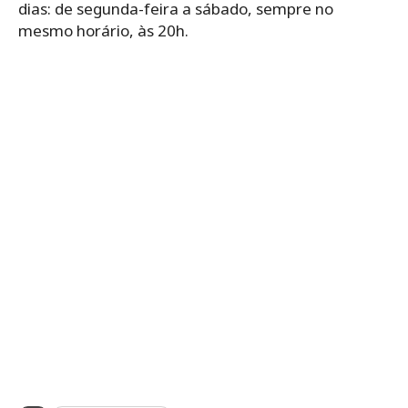
‌dias: de‌ ‌segunda-feira‌ ‌a‌ ‌sábado,‌ ‌sempre‌ ‌no‌
‌mesmo‌ ‌horário,‌ ‌às‌ ‌20h.