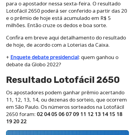
para o apostador nessa sexta-feira. O resultado
Lotofácil 2650 poderá ser conferido a partir das 20
e o prêmio de hoje está acumulado em R$ 5
milhões. Então cruze os dedos e boa sorte.
Confira em breve aqui detalhamento do resultado
de hoje, de acordo com a Loterias da Caixa.
+
Enquete debate presidencial
: quem ganhou o
debate da Globo 2022?
Resultado Lotofácil 2650
Os apostadores podem ganhar prêmio acertando
11, 12, 13, 14, ou dezenas do sorteio, que ocorrem
em São Paulo. Os números sorteados na Lotofácil
2650 foram:
02 04 05 06 07 09 11 12 13 14 15 18
19 20 22