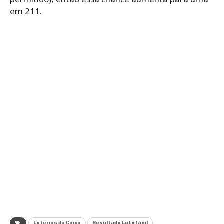
em 211.
Loterias da Caixa
Resultado Lotofácil