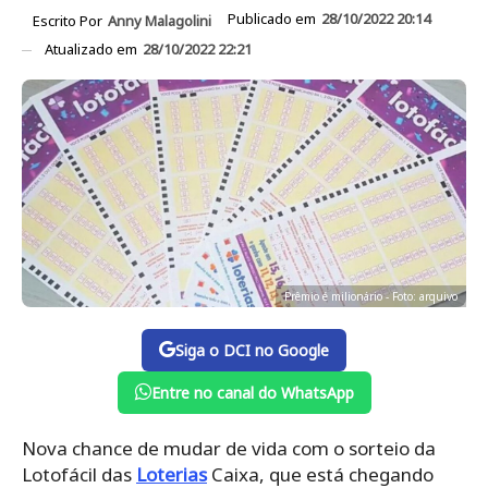
Publicado em
28/10/2022 20:14
Escrito Por
Anny Malagolini
Atualizado em
28/10/2022 22:21
Prêmio é milionário - Foto: arquivo
Siga o DCI no Google
Entre no canal do WhatsApp
Nova chance de mudar de vida com o sorteio da
Lotofácil das
Loterias
Caixa, que está chegando