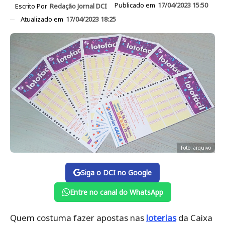
Publicado em
17/04/2023 15:50
Escrito Por
Redação Jornal DCI
Atualizado em
17/04/2023 18:25
Foto: arquivo
Siga o DCI no Google
Entre no canal do WhatsApp
Quem costuma fazer apostas nas
loterias
da Caixa