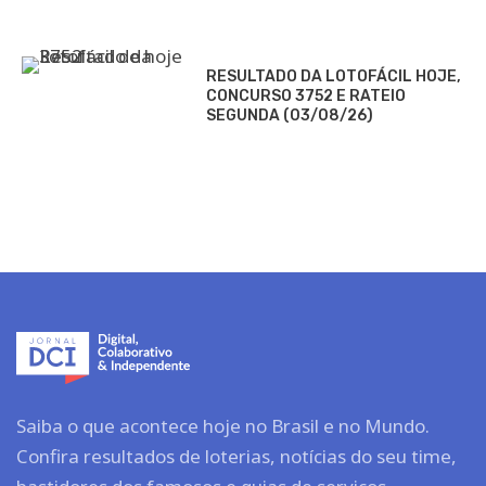
RESULTADO DA LOTOFÁCIL HOJE,
CONCURSO 3752 E RATEIO
SEGUNDA (03/08/26)
Saiba o que acontece hoje no Brasil e no Mundo.
Confira resultados de loterias, notícias do seu time,