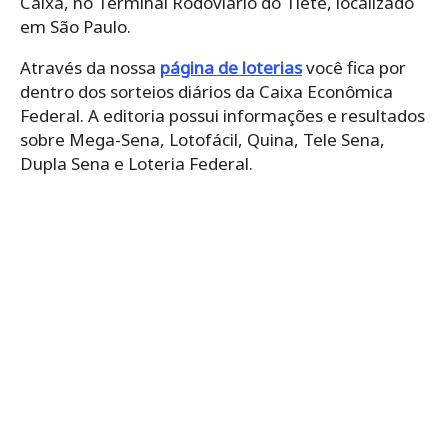
Caixa, no Terminal Rodoviário do Tietê, localizado
em São Paulo.
Através da nossa
página de loterias
você fica por
dentro dos sorteios diários da Caixa Econômica
Federal. A editoria possui informações e resultados
sobre Mega-Sena, Lotofácil, Quina, Tele Sena,
Dupla Sena e Loteria Federal.