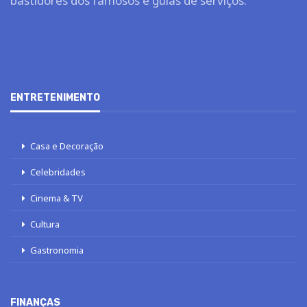
bastidores dos famosos e guias de serviços.
ENTRETENIMENTO
Casa e Decoração
Celebridades
Cinema & TV
Cultura
Gastronomia
FINANÇAS