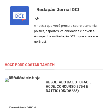
Redação Jornal DCI
Site
de
A notícia que você procura sobre economia,
Redação
política, esportes, celebridades e novelas.
Jornal
Acompanhe na Redação DCI o que acontece
no Brasil.
DCI
VOCÊ PODE GOSTAR TAMBÉM
RESULTADO DA LOTOFÁCIL
HOJE, CONCURSO 3754 E
RATEIO (05/08/26)