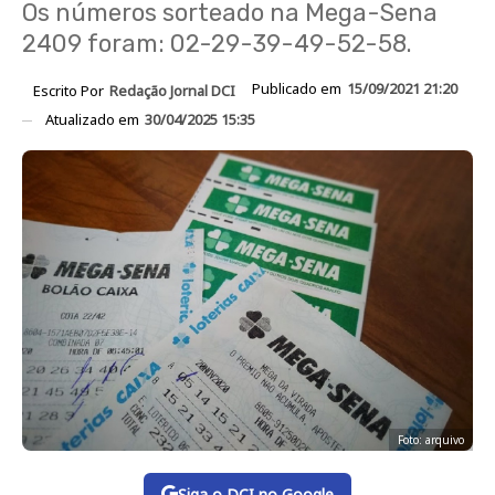
Os números sorteado na Mega-Sena
2409 foram: 02-29-39-49-52-58.
Publicado em
15/09/2021 21:20
Escrito Por
Redação Jornal DCI
Atualizado em
30/04/2025 15:35
Foto: arquivo
Siga o DCI no Google