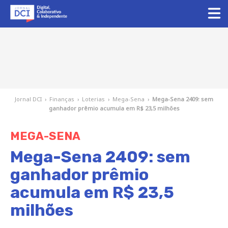
Jornal DCI
›
Finanças
›
Loterias
›
Mega-Sena
›
Mega-Sena 2409: sem
ganhador prêmio acumula em R$ 23,5 milhões
MEGA-SENA
Mega-Sena 2409: sem
ganhador prêmio
acumula em R$ 23,5
milhões