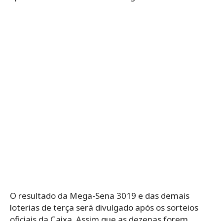
O resultado da Mega-Sena 3019 e das demais
loterias de terça será divulgado após os sorteios
oficiais da Caixa. Assim que as dezenas forem