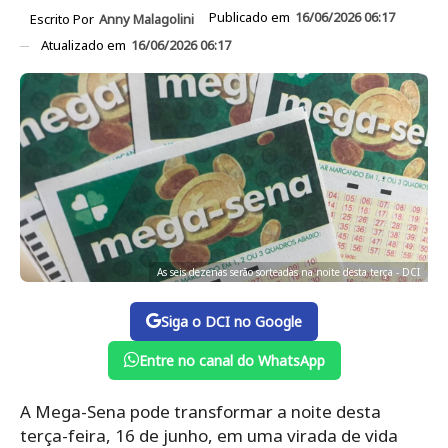
Publicado em
16/06/2026 06:17
Escrito Por
Anny Malagolini
Atualizado em
16/06/2026 06:17
As seis dezenas serão sorteadas na noite desta terça - DCI
Siga o DCI no Google
Entre no canal do WhatsApp
A Mega-Sena pode transformar a noite desta
terça-feira, 16 de junho, em uma virada de vida