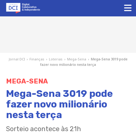
Jornal DCI
›
Finanças
›
Loterias
›
Mega-Sena
›
Mega-Sena 3019 pode
fazer novo milionário nesta terça
MEGA-SENA
Mega-Sena 3019 pode
fazer novo milionário
nesta terça
Sorteio acontece às 21h