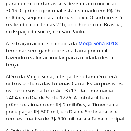
para quem acertar as seis dezenas do concurso
3019. O prêmio principal está estimado em R$ 16
milhões, segundo as Loterias Caixa. O sorteio será
realizado a partir das 21h, pelo horário de Brasília,
no Espaço da Sorte, em São Paulo.
A extração acontece depois da
Mega-Sena 3018
terminar sem ganhadores na faixa principal,
fazendo o valor acumular para a rodada desta
terça.
Além da Mega-Sena, a terça-feira também terá
outros sorteios das Loterias Caixa. Estão previstos
os concursos da Lotofácil 3712, da Timemania
2404 e do Dia de Sorte 1226. A Lotofácil tem
prêmio estimado em R$ 2 milhões, a Timemania
pode pagar R$ 500 mil, e o Dia de Sorte aparece
com estimativa de R$ 600 mil para a faixa principal.
A Quina fica fora da rodada regular desta terça