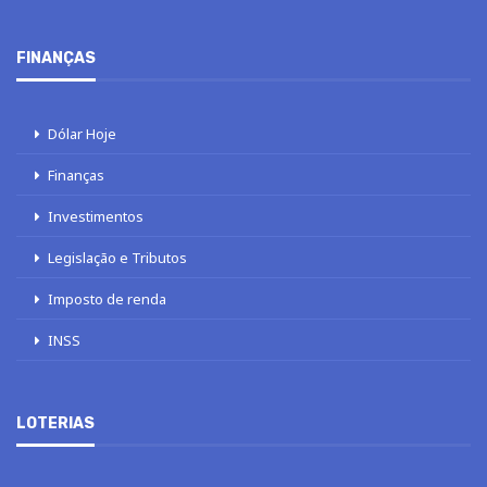
FINANÇAS
Dólar Hoje
Finanças
Investimentos
Legislação e Tributos
Imposto de renda
INSS
LOTERIAS