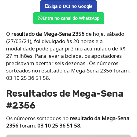
Siga o DCI no Google
Entre no canal do WhatsApp
O
resultado da Mega-Sena 2356
de hoje, sábado
(27/03/21), foi divulgado às 20 horas e a
modalidade pode pagar prêmio acumulado de R$
27 milhões. Para levar a bolada, os apostadores
precisavam acertar seis dezenas . Os números
sorteados no resultado da Mega-Sena 2356 foram:
03 10 25 36 51 58.
Resultados de Mega-Sena
#2356
Os números sorteados no
resultado da Mega-Sena
2356
foram:
03 10 25 36 51 58.