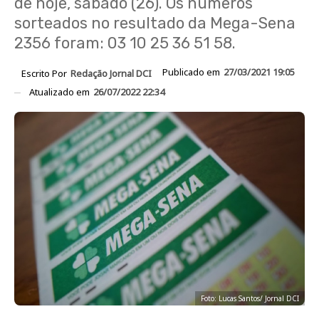
de hoje, sábado (26). Os números
sorteados no resultado da Mega-Sena
2356 foram: 03 10 25 36 51 58.
Publicado em
27/03/2021 19:05
Escrito Por
Redação Jornal DCI
Atualizado em
26/07/2022 22:34
Foto: Lucas Santos/ Jornal DCI