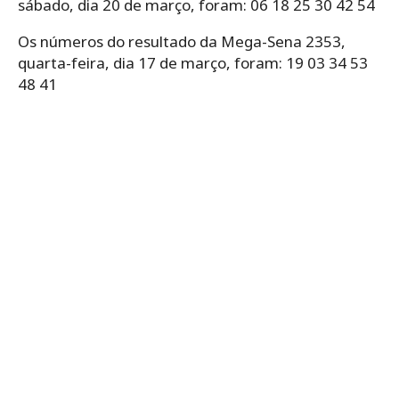
sábado, dia 20 de março, foram: 06 18 25 30 42 54
Os números do resultado da Mega-Sena 2353,
quarta-feira, dia 17 de março, foram: 19 03 34 53
48 41