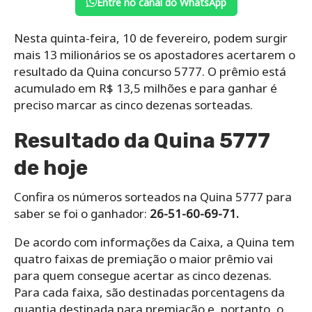
Entre no canal do WhatsApp
Nesta quinta-feira, 10 de fevereiro, podem surgir
mais 13 milionários se os apostadores acertarem o
resultado da Quina concurso 5777. O prêmio está
acumulado em R$ 13,5 milhões e para ganhar é
preciso marcar as cinco dezenas sorteadas.
Resultado da Quina 5777
de hoje
Confira os números sorteados na Quina 5777 para
saber se foi o ganhador:
26-51-60-69-71.
De acordo com informações da Caixa, a Quina tem
quatro faixas de premiação o maior prêmio vai
para quem consegue acertar as cinco dezenas.
Para cada faixa, são destinadas porcentagens da
quantia destinada para premiação e, portanto, o