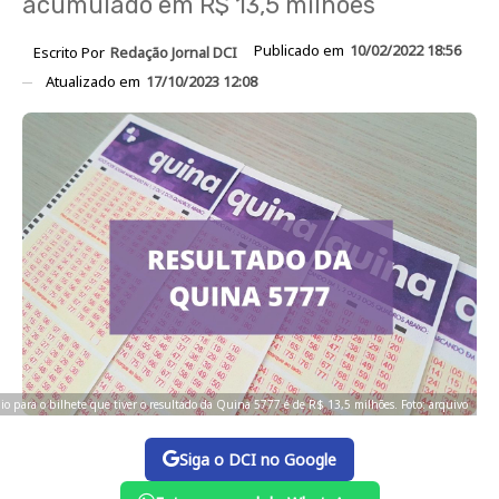
acumulado em R$ 13,5 milhões
Publicado em
10/02/2022 18:56
Escrito Por
Redação Jornal DCI
Atualizado em
17/10/2023 12:08
o para o bilhete que tiver o resultado da Quina 5777 é de R$ 13,5 milhões. Foto: arquivo
Siga o DCI no Google