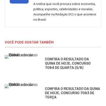
de
A notícia que você procura sobre economia,
Redação
política, esportes, celebridades e novelas.
Jornal
Acompanhe na Redação DCI o que acontece
no Brasil.
DCI
VOCÊ PODE GOSTAR TAMBÉM
CONFIRA O RESULTADO DA
QUINA DE HOJE, CONCURSO
7084 DE QUARTA (5/8)
CONFIRA O RESULTADO DA QUINA
DE HOJE, CONCURSO 7083 DE
TERÇA