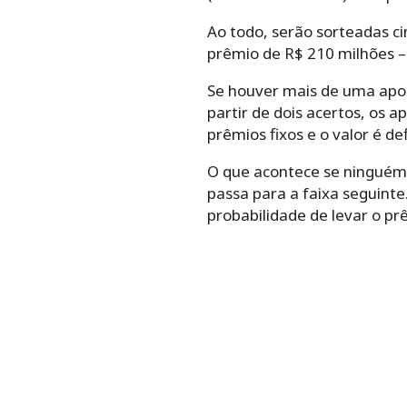
Ao todo, serão sorteadas ci
prêmio de R$ 210 milhões – 
Se houver mais de uma apos
partir de dois acertos, os
prêmios fixos e o valor é de
O que acontece se ninguém 
passa para a faixa seguinte
probabilidade de levar o p