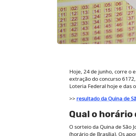
Hoje, 24 de junho, corre o 
extração do concurso 6172, 
Loteria Federal hoje e das 
>>
resultado da Quina de S
Qual o horário
O sorteio da Quina de São J
(horário de Brasília). Os 