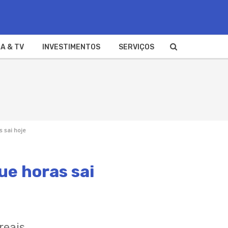
A & TV
INVESTIMENTOS
SERVIÇOS
s sai hoje
ue horas sai
reais