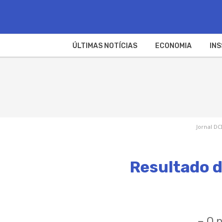
ÚLTIMAS NOTÍCIAS
ECONOMIA
INS
Jornal DC
Resultado d
– O 