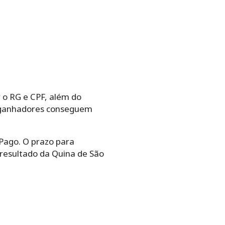
 o RG e CPF, além do
s ganhadores conseguem
Pago. O prazo para
 resultado da Quina de São