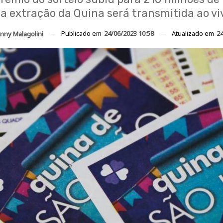
 a extração da Quina será transmitida ao vi
Publicado em
24/06/2023 10:58
Atualizado em
24
nny Malagolini