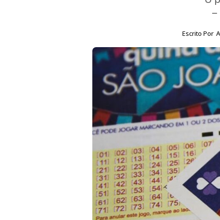
–
Escrito Por
A