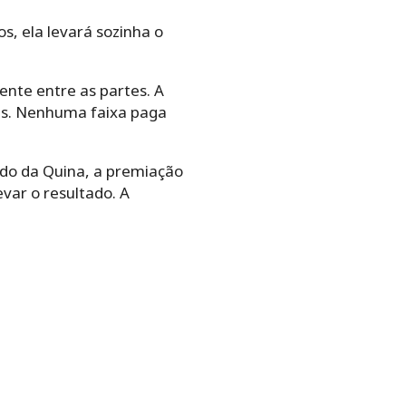
s, ela levará sozinha o
nte entre as partes. A
as. Nenhuma faixa paga
ado da Quina, a premiação
var o resultado. A
.