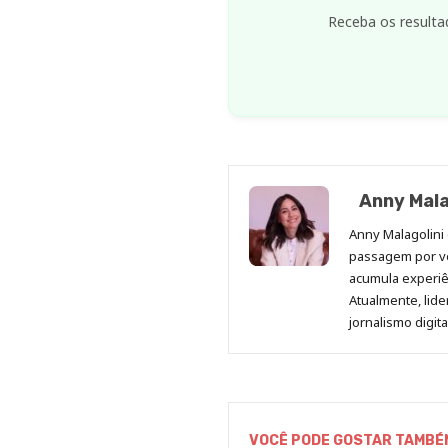
Receba os resulta
Anny Mala
Anny Malagolini 
passagem por v
acumula experiên
Atualmente, lid
jornalismo digit
VOCÊ PODE GOSTAR TAMBÉ