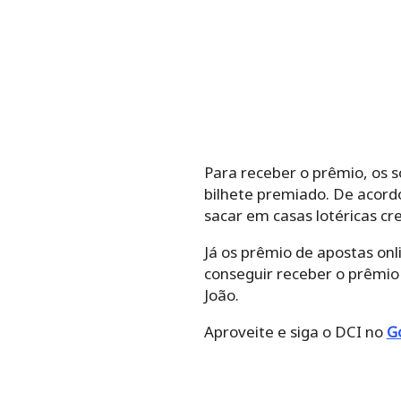
Para receber o prêmio, os 
bilhete premiado. De acord
sacar em casas lotéricas cr
Já os prêmio de apostas on
conseguir receber o prêmio 
João.
Aproveite e siga o DCI no
G