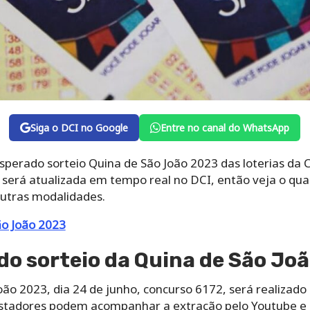
Siga o DCI no Google
Entre no canal do WhatsApp
esperado sorteio Quina de São João 2023 das loterias da 
será atualizada em tempo real no DCI, então veja o qual
outras modalidades.
ão João 2023
 do sorteio da Quina de São Jo
oão 2023, dia 24 de junho, concurso 6172, será realizado 
apostadores podem acompanhar a extração pelo Youtube e 