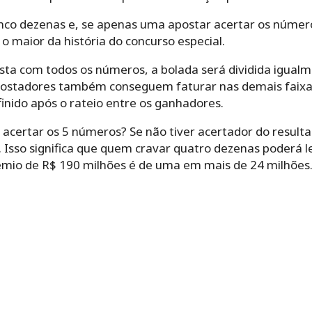
nco dezenas e, se apenas uma apostar acertar os número
o maior da história do concurso especial.
ta com todos os números, a bolada será dividida igualme
 apostadores também conseguem faturar nas demais faix
finido após o rateio entre os ganhadores.
acertar os 5 números? Se não tiver acertador do result
. Isso significa que quem cravar quatro dezenas poderá le
rêmio de R$ 190 milhões é de uma em mais de 24 milhões