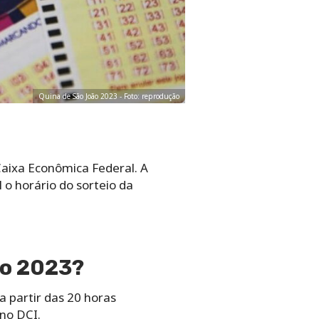
Quina de São João 2023 - Foto: reprodução
Caixa Econômica Federal. A
 o horário do sorteio da
ão 2023?
a partir das 20 horas
no DCI.