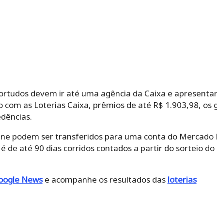
sortudos devem ir até uma agência da Caixa e apresentar
o com as Loterias Caixa, prêmios de até R$ 1.903,98, o
edências.
line podem ser transferidos para uma conta do Mercado 
é de até 90 dias corridos contados a partir do sorteio do
oogle News
e acompanhe os resultados das
loterias