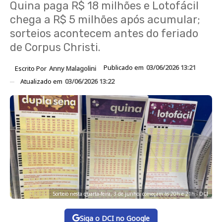
Quina paga R$ 18 milhões e Lotofácil
chega a R$ 5 milhões após acumular;
sorteios acontecem antes do feriado
de Corpus Christi.
Publicado em
03/06/2026 13:21
Escrito Por
Anny Malagolini
Atualizado em
03/06/2026 13:22
Sorteio nesta quarta-feira, 3 de junho, começam às 20h e 21h - DCI
Siga o DCI no Google