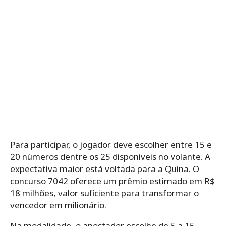
Para participar, o jogador deve escolher entre 15 e
20 números dentre os 25 disponíveis no volante. A
expectativa maior está voltada para a Quina. O
concurso 7042 oferece um prêmio estimado em R$
18 milhões, valor suficiente para transformar o
vencedor em milionário.
Na modalidade, o apostador escolhe de 5 a 15