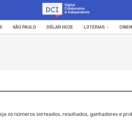
S
SÃO PAULO
DÓLAR HOJE
LOTERIAS
CINEM
A FAZENDA
WEB STORIES
 Veja os números sorteados, resultados, ganhadores e pro