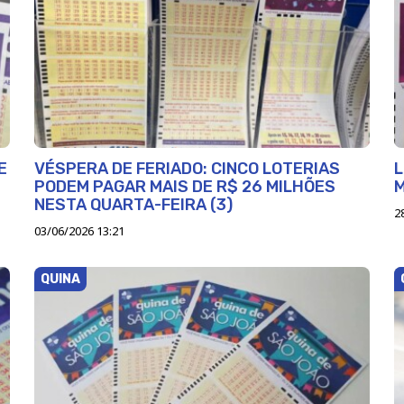
E
VÉSPERA DE FERIADO: CINCO LOTERIAS
L
PODEM PAGAR MAIS DE R$ 26 MILHÕES
M
NESTA QUARTA-FEIRA (3)
2
03/06/2026 13:21
QUINA