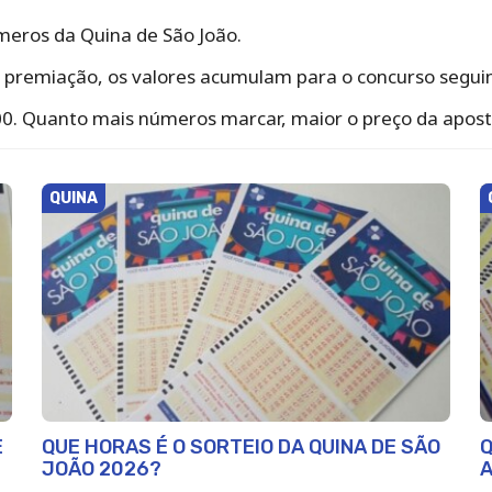
eros da Quina de São João.
premiação, os valores acumulam para o concurso seguint
0. Quanto mais números marcar, maior o preço da apost
QUINA
E
QUE HORAS É O SORTEIO DA QUINA DE SÃO
Q
JOÃO 2026?
A