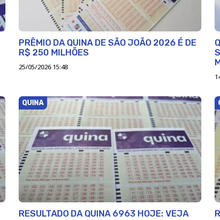
PRÊMIO DA QUINA DE SÃO JOÃO 2026 É DE
Q
R$ 250 MILHÕES
S
25/05/2026 15:48
1
QUINA
RESULTADO DA QUINA 6963 HOJE: VEJA
R