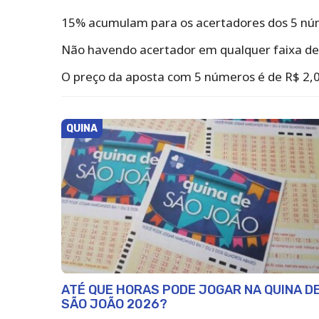
15% acumulam para os acertadores dos 5 núm
Não havendo acertador em qualquer faixa de 
O preço da aposta com 5 números é de R$ 2,0
QUINA
ATÉ QUE HORAS PODE JOGAR NA QUINA D
SÃO JOÃO 2026?