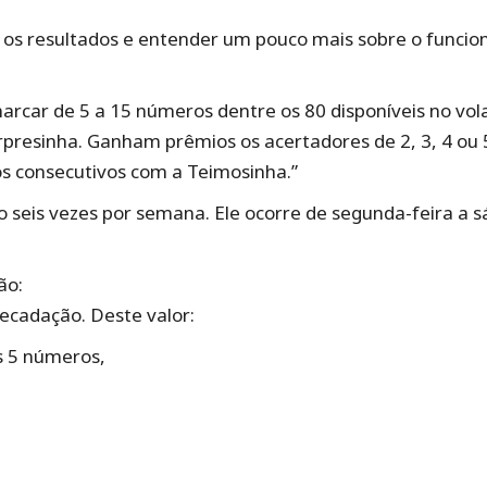
s os resultados e entender um pouco mais sobre o funcio
arcar de 5 a 15 números dentre os 80 disponíveis no vola
rpresinha. Ganham prêmios os acertadores de 2, 3, 4 ou
os consecutivos com a Teimosinha.”
o seis vezes por semana. Ele ocorre de segunda-feira a s
ão:
ecadação. Deste valor:
s 5 números,