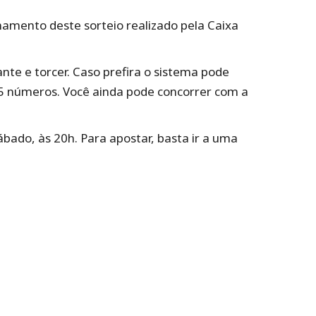
namento deste sorteio realizado pela Caixa
nte e torcer. Caso prefira o sistema pode
 5 números. Você ainda pode concorrer com a
ábado, às 20h. Para apostar, basta ir a uma