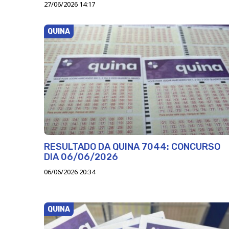
27/06/2026 14:17
QUINA
RESULTADO DA QUINA 7044: CONCURSO
DIA 06/06/2026
06/06/2026 20:34
QUINA