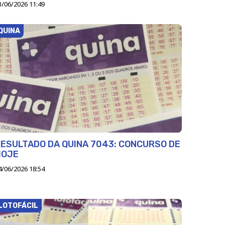
3/06/2026 11:49
QUINA
ESULTADO DA QUINA 7043: CONCURSO DE
HOJE
4/06/2026 18:54
LOTOFÁCIL