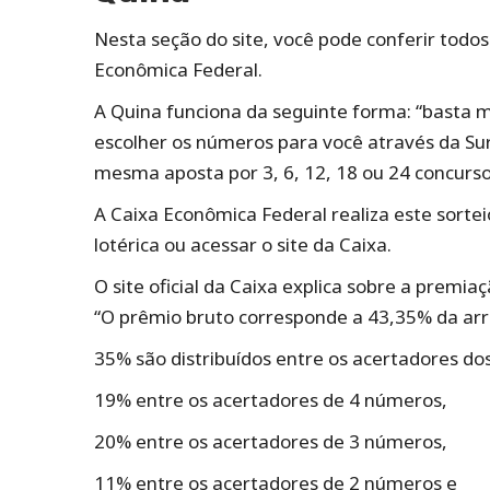
Nesta seção do site, você pode conferir todo
Econômica Federal.
A Quina funciona da seguinte forma: “basta m
escolher os números para você através da Su
mesma aposta por 3, 6, 12, 18 ou 24 concurs
A Caixa Econômica Federal realiza este sortei
lotérica ou acessar o site da Caixa.
O site oficial da Caixa explica sobre a premiaç
“O prêmio bruto corresponde a 43,35% da arr
35% são distribuídos entre os acertadores do
19% entre os acertadores de 4 números,
20% entre os acertadores de 3 números,
11% entre os acertadores de 2 números e