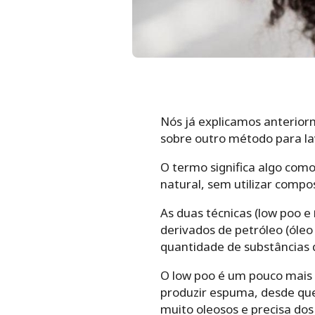
Nós já explicamos anterio
sobre outro método para lav
O termo significa algo com
natural, sem utilizar compo
As duas técnicas (low poo e
derivados de petróleo (óleo
quantidade de substâncias 
O low poo é um pouco mais f
produzir espuma, desde que
muito oleosos e precisa dos