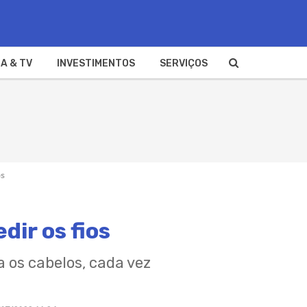
A & TV
INVESTIMENTOS
SERVIÇOS
os
dir os fios
 os cabelos, cada vez