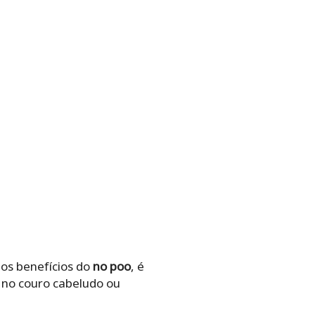
dos benefícios do
no poo
, é
 no couro cabeludo ou