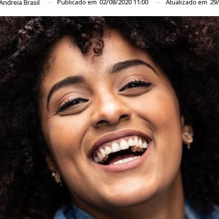
Publicado em
02/08/2020 11:00
Atualizado em
29/
Andreia Brasil