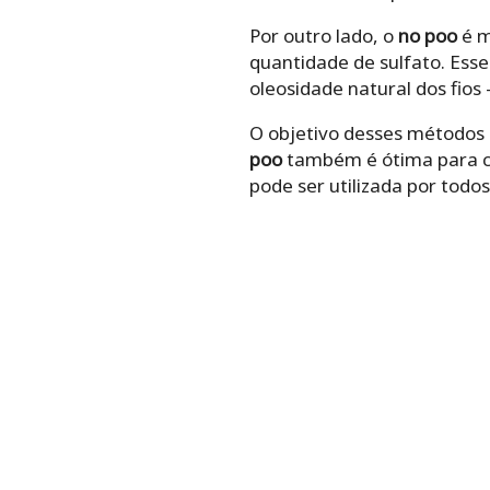
Por outro lado, o
no poo
é m
quantidade de sulfato. Es
oleosidade natural dos fios
O objetivo desses métodos d
poo
também é ótima para ca
pode ser utilizada por todos