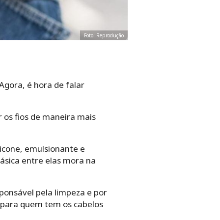
Foto: Reprodução
 Agora, é hora de falar
r os fios de maneira mais
licone, emulsionante e
básica entre elas mora na
ponsável pela limpeza e por
, para quem tem os cabelos