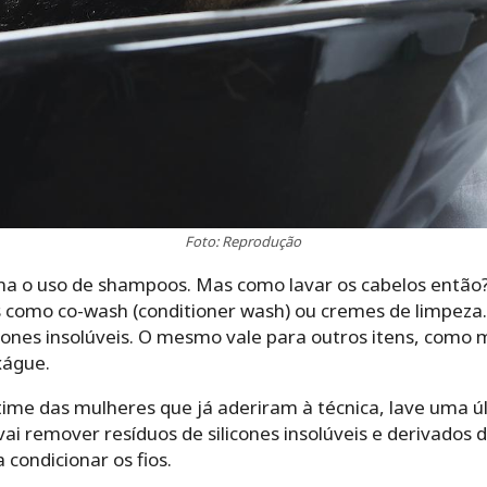
Foto: Reprodução
na o uso de shampoos. Mas como lavar os cabelos então?
 como co-wash (conditioner wash) ou cremes de limpeza. 
cones insolúveis. O mesmo vale para outros itens, como 
xágue.
time das mulheres que já aderiram à técnica, lave uma ú
ai remover resíduos de silicones insolúveis e derivados d
 condicionar os fios.