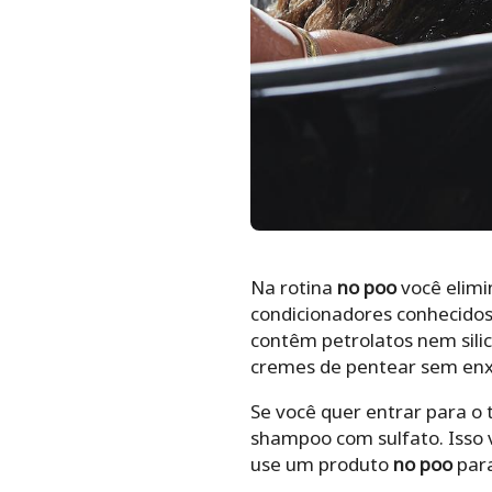
Na rotina
no poo
você elimi
condicionadores conhecidos
contêm petrolatos nem sili
cremes de pentear sem en
Se você quer entrar para o 
shampoo com sulfato. Isso v
use um produto
no poo
para