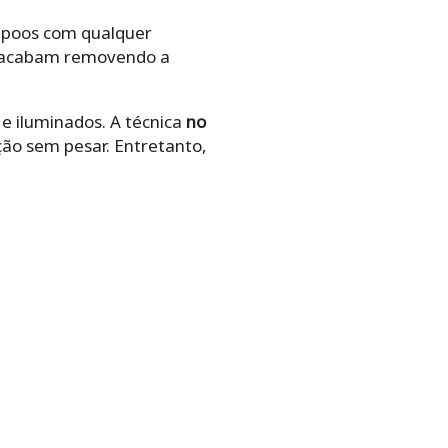
ampoos com qualquer
s acabam removendo a
 e iluminados. A técnica
no
ão sem pesar. Entretanto,