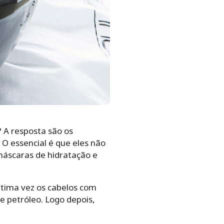
 A resposta são os
O essencial é que eles não
máscaras de hidratação e
ltima vez os cabelos com
e petróleo. Logo depois,