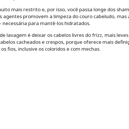
uito mais restrito e, por isso, você passa longe dos sh
ses agentes promovem a limpeza do couro cabeludo, ma
 – necessária para mantê-los hidratados.
e lavagem é deixar os cabelos livres do frizz, mais leves
belos cacheados e crespos, porque oferece mais definiç
 os fios, inclusive os coloridos e com mechas.