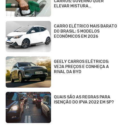
CARROS; GOVERNO QUER
ELEVAR MISTURA…
CARRO ELÉTRICO MAIS BARATO
DO BRASIL: 5 MODELOS
ECONÔMICOS EM 2026
GEELY CARROS ELÉTRICOS:
VEJA PREÇOS E CONHEÇA A
RIVAL DA BYD
QUAIS SÃO AS REGRAS PARA
ISENÇÃO DO IPVA 2022 EM SP?