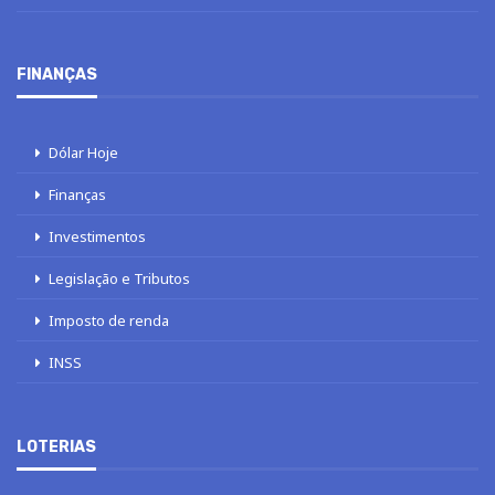
FINANÇAS
Dólar Hoje
Finanças
Investimentos
Legislação e Tributos
Imposto de renda
INSS
LOTERIAS