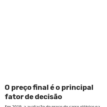
O preço final é o principal
fator de decisão
Em 2019, a avaliação do preço do carro elétrico na