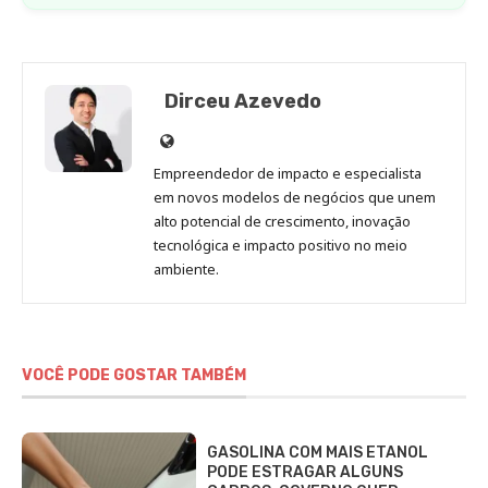
Dirceu Azevedo
Site
de
Empreendedor de impacto e especialista
Dirceu
em novos modelos de negócios que unem
Azevedo
alto potencial de crescimento, inovação
tecnológica e impacto positivo no meio
ambiente.
VOCÊ PODE GOSTAR TAMBÉM
GASOLINA COM MAIS ETANOL
PODE ESTRAGAR ALGUNS