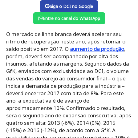
Siga o DCI no Google
Entre no canal do WhatsApp
O mercado de linha branca deverá acelerar seu
ritmo de recuperação neste ano, após retomar o
saldo positivo em 2017. O
aumento da produção
,
porém, deverá ser acompanhado por alta dos
insumos, afetando as margens. Segundo dados da
GfK, enviados com exclusividade ao DCI, o volume
das vendas do varejo ao consumidor final – o que
indica a demanda de produção para a indústria –
deverá encerrar 2017 com alta de 8%. Para este
ano, a expectativa é de avanço de
aproximadamente 10%. Confirmado o resultado,
será o segundo ano de expansão consecutiva, após
quatro sem alta: 2013 (-6%), 2014 (0%), 2015
(-15%) e 2016 (-12%), de acordo com a GfK. A
probabilidade de um crescimento próximo a 10% é