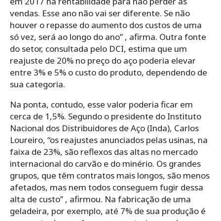
em 2017 na rentabilidade para não perder as
vendas. Esse ano não vai ser diferente. Se não
houver o repasse do aumento dos custos de uma
só vez, será ao longo do ano” , afirma. Outra fonte
do setor, consultada pelo DCI, estima que um
reajuste de 20% no preço do aço poderia elevar
entre 3% e 5% o custo do produto, dependendo de
sua categoria.
Na ponta, contudo, esse valor poderia ficar em
cerca de 1,5%. Segundo o presidente do Instituto
Nacional dos Distribuidores de Aço (Inda), Carlos
Loureiro, “os reajustes anunciados pelas usinas, na
faixa de 23%, são reflexos das altas no mercado
internacional do carvão e do minério. Os grandes
grupos, que têm contratos mais longos, são menos
afetados, mas nem todos conseguem fugir dessa
alta de custo” , afirmou. Na fabricação de uma
geladeira, por exemplo, até 7% de sua produção é