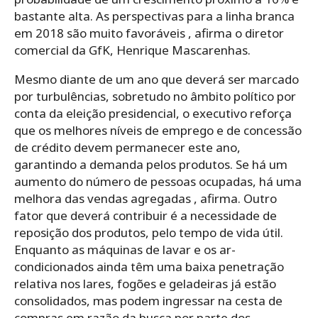
bastante alta. As perspectivas para a linha branca
em 2018 são muito favoráveis , afirma o diretor
comercial da GfK, Henrique Mascarenhas.
Mesmo diante de um ano que deverá ser marcado
por turbulências, sobretudo no âmbito político por
conta da eleição presidencial, o executivo reforça
que os melhores níveis de emprego e de concessão
de crédito devem permanecer este ano,
garantindo a demanda pelos produtos. Se há um
aumento do número de pessoas ocupadas, há uma
melhora das vendas agregadas , afirma. Outro
fator que deverá contribuir é a necessidade de
reposição dos produtos, pelo tempo de vida útil.
Enquanto as máquinas de lavar e os ar-
condicionados ainda têm uma baixa penetração
relativa nos lares, fogões e geladeiras já estão
consolidados, mas podem ingressar na cesta de
compras em razão da busca por parte dos