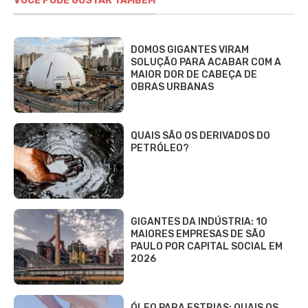
VOCÊ PODE GOSTAR TAMBÉM
DOMOS GIGANTES VIRAM
SOLUÇÃO PARA ACABAR COM A
MAIOR DOR DE CABEÇA DE
OBRAS URBANAS
QUAIS SÃO OS DERIVADOS DO
PETRÓLEO?
GIGANTES DA INDÚSTRIA: 10
MAIORES EMPRESAS DE SÃO
PAULO POR CAPITAL SOCIAL EM
2026
ÓLEO PARA ESTRIAS: QUAIS OS