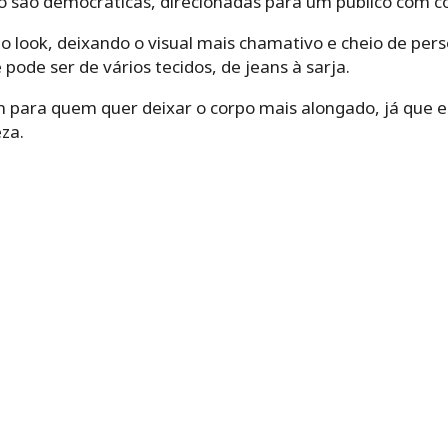
o são democráticas, direcionadas para um público com c
 look, deixando o visual mais chamativo e cheio de pers
pode ser de vários tecidos, de jeans à sarja.
para quem quer deixar o corpo mais alongado, já que 
za.