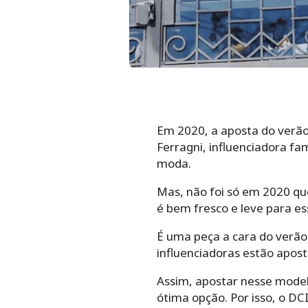
Em 2020, a aposta do verã
Ferragni, influenciadora fa
moda.
Mas, não foi só em 2020 que
é bem fresco e leve para es
É uma peça a cara do verão
influenciadoras estão apos
Assim, apostar nesse model
ótima opção. Por isso, o DC