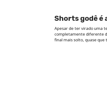
Shorts godê é 
Apesar de ter virado uma t
completamente diferente do
final mais solto, quase qu