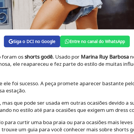
Siga o DCI no Google
Entre no canal do WhatsApp
o foram os
shorts godê.
Usado por
Marina Ruy Barbosa
no
mosa, ele reapareceu e fez parte do estilo de muitas inf
 ele foi sucesso. A peça promete aparecer bastante pelo
sa estação.
, mas que pode ser usada em outras ocasiões devido a su
tando no estilo até para ocasiões que exigem um dress c
o para curtir uma boa praia ou para ocasiões mais leve
I trouxe um guia para você conhecer mais sobre shorts g