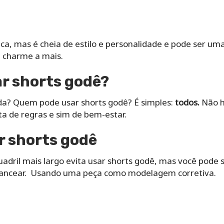
ca, mas é cheia de estilo e personalidade e pode ser um
 charme a mais.
r shorts godê?
a? Quem pode usar shorts godê? É simples:
todos.
Não h
ta de regras e sim de bem-estar.
r shorts godê
dril mais largo evita usar shorts godê, mas você pode 
lancear. Usando uma peça como modelagem corretiva.