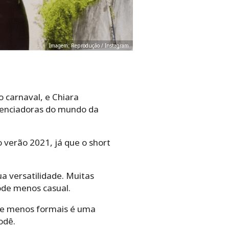
Imagem: Reprodução / Instagram
 carnaval, e Chiara
luenciadoras do mundo da
 verão 2021, já que o short
a versatilidade. Muitas
ode menos casual.
s e menos formais é uma
odê.