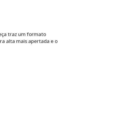
peça traz um formato
a alta mais apertada e o