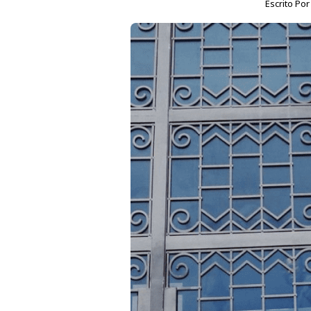
Escrito Po