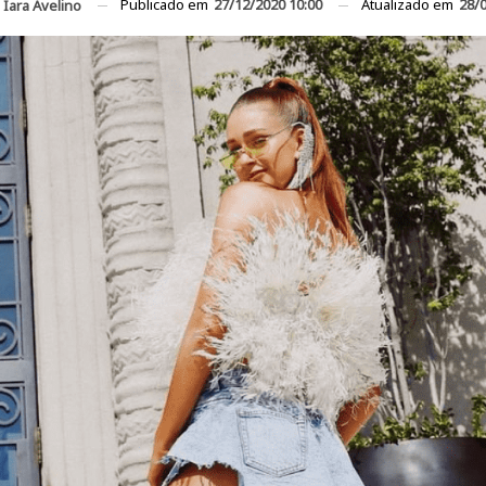
Publicado em
27/12/2020 10:00
Atualizado em
28/
r
Iara Avelino