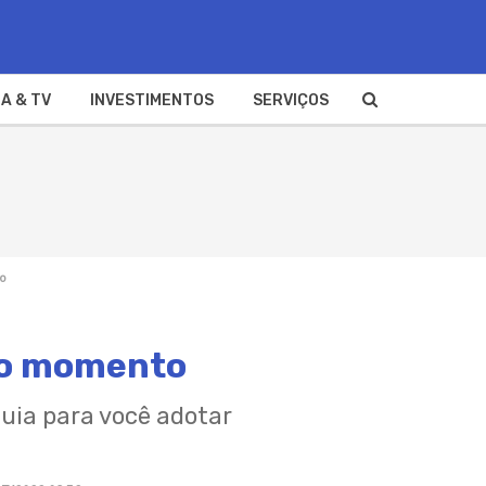
A & TV
INVESTIMENTOS
SERVIÇOS
o
 do momento
guia para você adotar