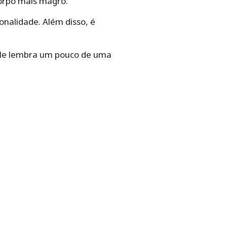
orpo mais magro.
onalidade. Além disso, é
ele lembra um pouco de uma