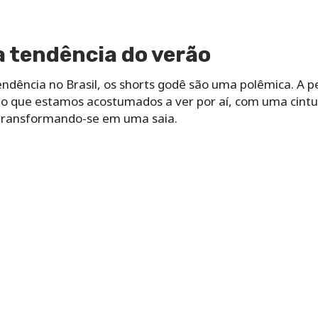
a tendência do verão
endência no Brasil, os shorts godê são uma polêmica. A 
 que estamos acostumados a ver por aí, com uma cintur
e transformando-se em uma saia.