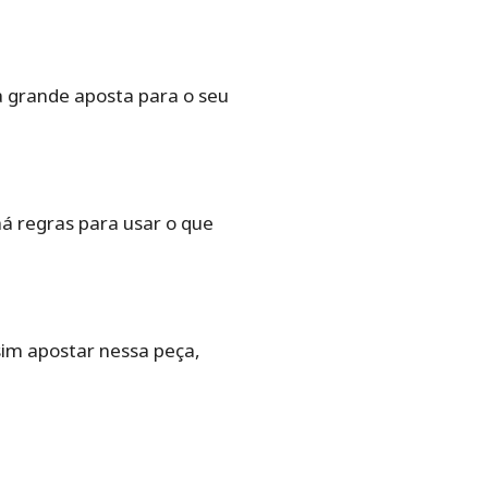
a grande aposta para o seu
á regras para usar o que
sim apostar nessa peça,