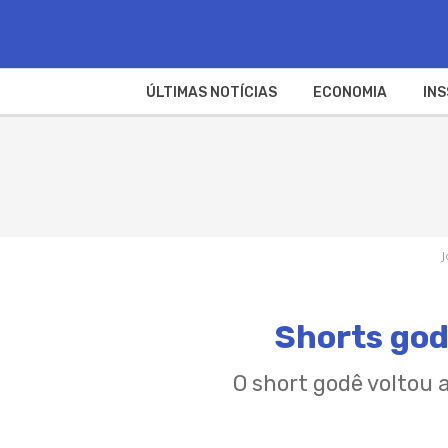
ÚLTIMAS NOTÍCIAS
ECONOMIA
INS
J
Shorts god
O short godê voltou 