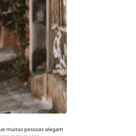
rque muitas pessoas alegam