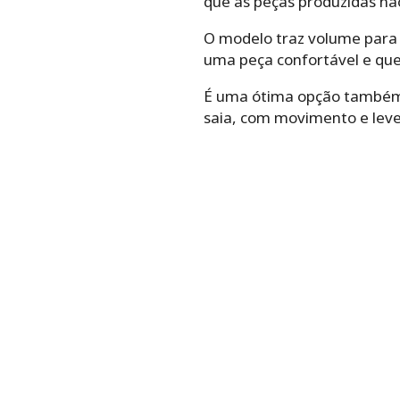
que as peças produzidas nã
O modelo traz volume para o
uma peça confortável e que 
É uma ótima opção também 
saia, com movimento e leve