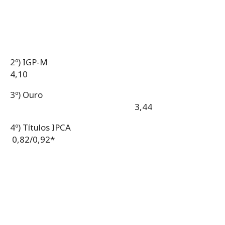
2º) IGP-M
4,10
3º) Ouro
3,44
4º) Títulos IPCA
0,82/0,92*