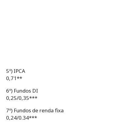
5º) IPCA
0,71**
6º) Fundos DI
0,25/0,35***
7º) Fundos de renda fixa
0,24/0.34***