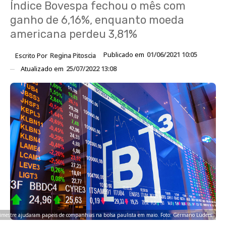
Índice Bovespa fechou o mês com
ganho de 6,16%, enquanto moeda
americana perdeu 3,81%
Publicado em
01/06/2021 10:05
Escrito Por
Regina Pitoscia
Atualizado em
25/07/2022 13:08
 trimestre ajudaram papeis de companhias na bolsa paulista em maio. Foto: Germano Lüders