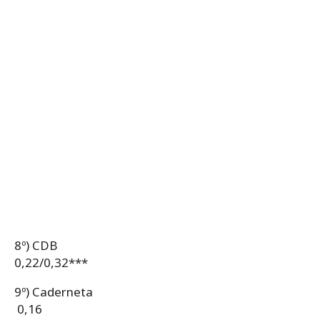
8º) CDB
0,22/0,32***
9º) Caderneta
0,16