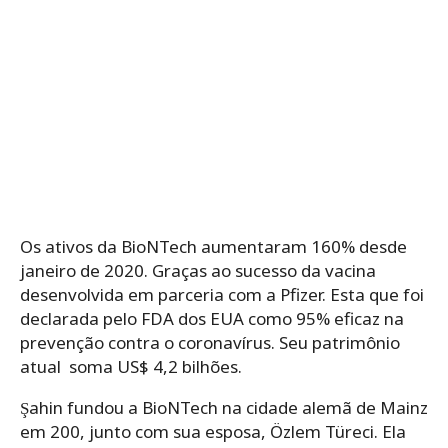
Os ativos da BioNTech aumentaram 160% desde
janeiro de 2020. Graças ao sucesso da vacina
desenvolvida em parceria com a Pfizer. Esta que foi
declarada pelo FDA dos EUA como 95% eficaz na
prevenção contra o coronavírus. Seu patrimônio
atual soma US$ 4,2 bilhões.
Şahin fundou a BioNTech na cidade alemã de Mainz
em 200, junto com sua esposa, Özlem Türeci. Ela