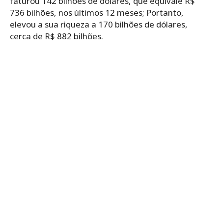
faturou 142 bilhões de dólares, que equivale R$
736 bilhões, nos últimos 12 meses; Portanto,
elevou a sua riqueza a 170 bilhões de dólares,
cerca de R$ 882 bilhões.