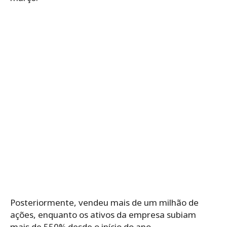
Posteriormente, vendeu mais de um milhão de
ações, enquanto os ativos da empresa subiam
mais de 550% desde o início do ano.