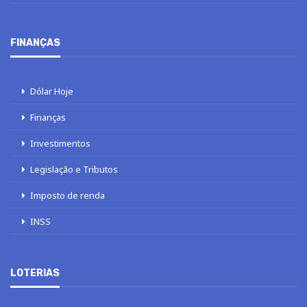
FINANÇAS
Dólar Hoje
Finanças
Investimentos
Legislação e Tributos
Imposto de renda
INSS
LOTERIAS