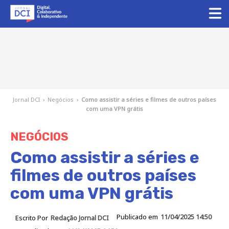
Jornal DCI
›
Negócios
›
Como assistir a séries e filmes de outros países
com uma VPN grátis
NEGÓCIOS
Como assistir a séries e
filmes de outros países
com uma VPN grátis
Publicado em
11/04/2025 14:50
Escrito Por
Redação Jornal DCI