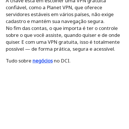
A chave está em escolher uma VPN gratuita
confiável, como a Planet VPN, que oferece
servidores estáveis em vários países, não exige
cadastro e mantém sua navegação segura.
No fim das contas, o que importa é ter o controle
sobre o que você assiste, quando quiser e de onde
quiser. E com uma VPN gratuita, isso é totalmente
possível — de forma prática, segura e acessível.
Tudo sobre
negócios
no DCI.