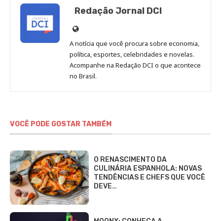
Redação Jornal DCI
Site
de
A notícia que você procura sobre economia,
Redação
política, esportes, celebridades e novelas.
Jornal
Acompanhe na Redação DCI o que acontece
no Brasil.
DCI
VOCÊ PODE GOSTAR TAMBÉM
O RENASCIMENTO DA
CULINÁRIA ESPANHOLA: NOVAS
TENDÊNCIAS E CHEFS QUE VOCÊ
DEVE…