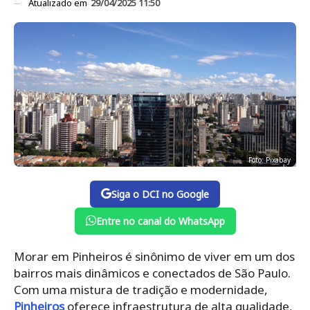
Atualizado em
29/04/2025 11:50
Foto: Pixabay
Siga o DCI no Google
Entre no canal do WhatsApp
Morar em Pinheiros é sinônimo de viver em um dos
bairros mais dinâmicos e conectados de São Paulo.
Com uma mistura de tradição e modernidade,
Pinheiros
oferece infraestrutura de alta qualidade,