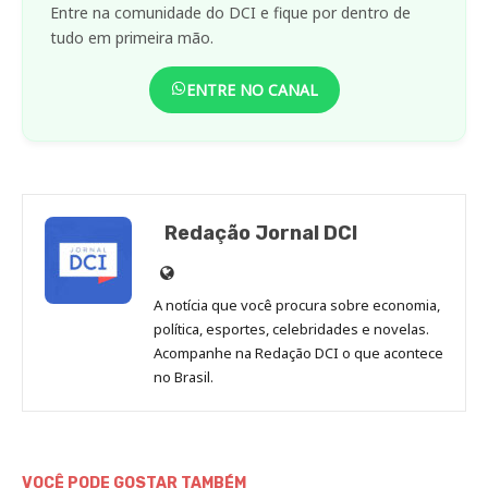
Entre na comunidade do DCI e fique por dentro de
tudo em primeira mão.
ENTRE NO CANAL
Redação Jornal DCI
Site
de
A notícia que você procura sobre economia,
Redação
política, esportes, celebridades e novelas.
Jornal
Acompanhe na Redação DCI o que acontece
no Brasil.
DCI
VOCÊ PODE GOSTAR TAMBÉM