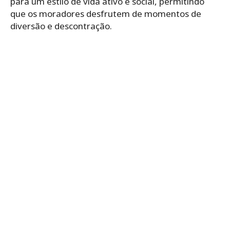
para um estilo de vida ativo e social, permitindo
que os moradores desfrutem de momentos de
diversão e descontração.