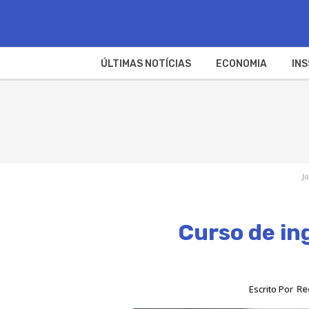
ÚLTIMAS NOTÍCIAS
ECONOMIA
INS
J
Curso de in
Escrito Por
Re