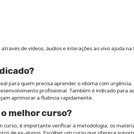
ês através de vídeos, áudios e interações ao vivo ajuda n
ndicado?
deal para quem precisa aprender o idioma com urgência,
esenvolvimento profissional. Também é indicado para a
jam aprimorar a fluência rapidamente.
 o melhor curso?
 curso, é importante verificar a metodologia, os materia
ntos de ex-alunos. Escolher um curso que ofereça suport