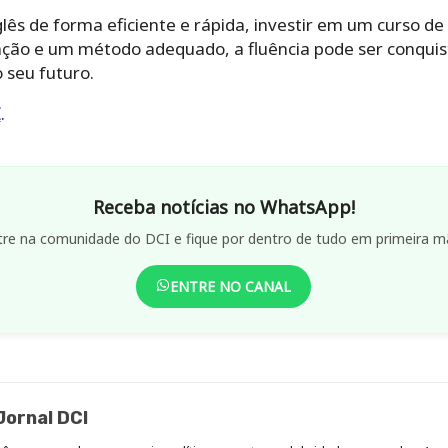
lês de forma eficiente e rápida, investir em um curso de 
ação e um método adequado, a fluência pode ser conqu
 seu futuro.
I
.
Receba notícias no WhatsApp!
tre na comunidade do DCI e fique por dentro de tudo em primeira m
ENTRE NO CANAL
ornal DCI