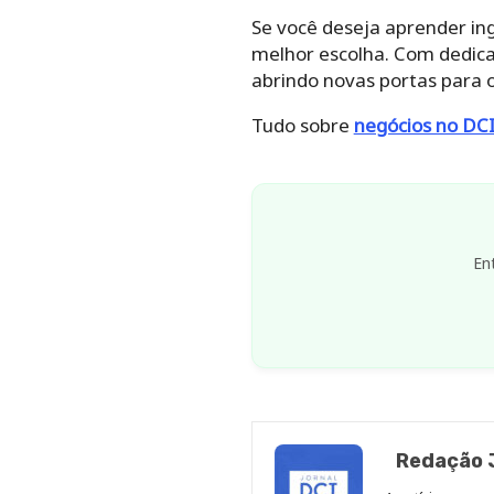
Se você deseja aprender ing
melhor escolha. Com dedic
abrindo novas portas para o
Tudo sobre
negócios no DC
En
Redação J