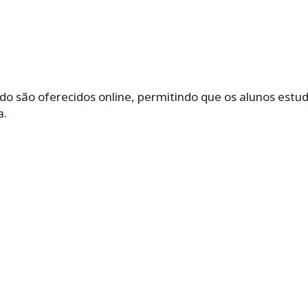
ido são oferecidos online, permitindo que os alunos est
a.