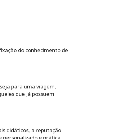
a fixação do conhecimento de
 seja para uma viagem,
queles que já possuem
is didáticos, a reputação
e personalizado e prática