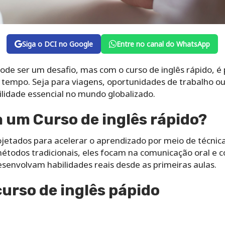
Siga o DCI no Google
Entre no canal do WhatsApp
e ser um desafio, mas com o curso de inglês rápido, é po
tempo. Seja para viagens, oportunidades de trabalho ou
lidade essencial no mundo globalizado.
 um Curso de inglês rápido?
ojetados para acelerar o aprendizado por meio de técnica
métodos tradicionais, eles focam na comunicação oral e 
senvolvam habilidades reais desde as primeiras aulas.
curso de inglês pápido