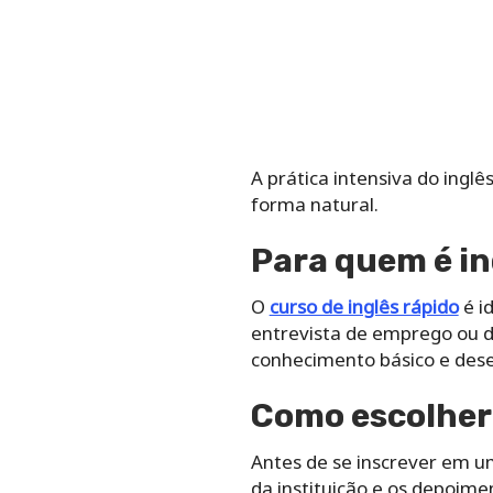
A prática intensiva do ingl
forma natural.
Para quem é i
O
curso de inglês rápido
é i
entrevista de emprego ou d
conhecimento básico e dese
Como escolher
Antes de se inscrever em um
da instituição e os depoime